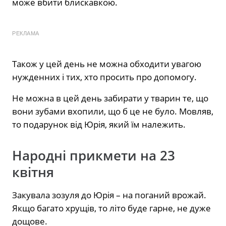
може вбити блискавкою.
РЕКЛАМА
Також у цей день не можна обходити увагою
нужденних і тих, хто просить про допомогу.
Не можна в цей день забирати у тварин те, що
вони зубами вхопили, що б це не було. Мовляв,
то подарунок від Юрія, який їм належить.
Народні прикмети на 23
квітня
Закувала зозуля до Юрія – на поганий врожай.
Якщо багато хрущів, то літо буде гарне, не дуже
дощове.