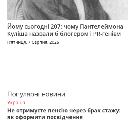
Йому сьогодні 207: чому Пантелеймона
Куліша назвали б блогером і PR-генієм
П’ятниця, 7 Серпня, 2026
Популярні новини
Україна
Не отримуєте пенсію через брак стажу:
як оформити посвідчення