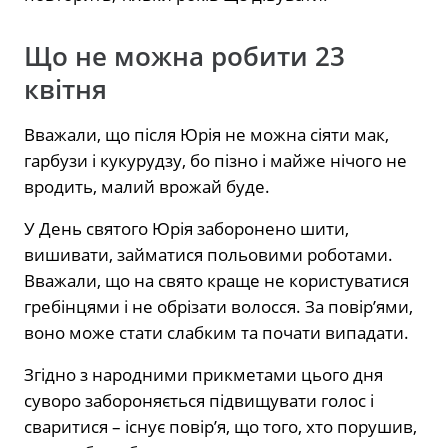
Що не можна робити 23
квітня
Вважали, що після Юрія не можна сіяти мак,
гарбузи і кукурудзу, бо пізно і майже нічого не
вродить, малий врожай буде.
У День святого Юрія заборонено шити,
вишивати, займатися польовими роботами.
Вважали, що на свято краще не користуватися
гребінцями і не обрізати волосся. За повір’ями,
воно може стати слабким та почати випадати.
Згідно з народними прикметами цього дня
суворо забороняється підвищувати голос і
сваритися – існує повір’я, що того, хто порушив,