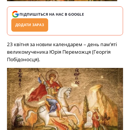
ПІДПИШІТЬСЯ НА НАС В GOOGLE
ДОДАТИ ЗАРАЗ
23 квітня за новим календарем – день пам’яті
великомученика Юрія Переможця (Георгія
Побідоносця).