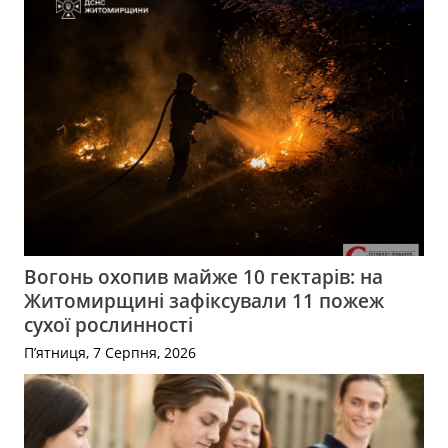
Вогонь охопив майже 10 гектарів: на
Житомирщині зафіксували 11 пожеж
сухої рослинності
П’ятниця, 7 Серпня, 2026