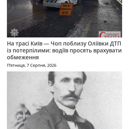
На трасі Київ — Чоп поблизу Оліївки ДТП
із потерпілими: водіїв просять врахувати
обмеження
П’ятниця, 7 Серпня, 2026