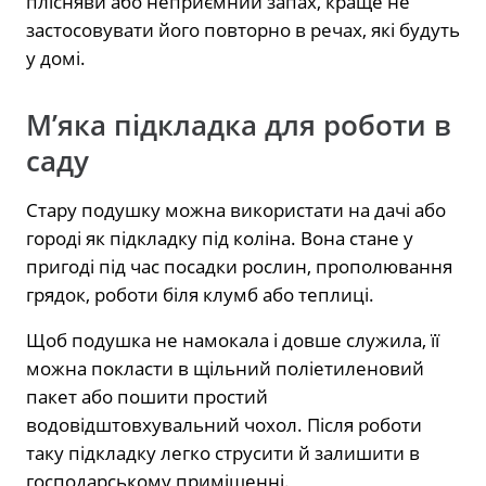
плісняви або неприємний запах, краще не
застосовувати його повторно в речах, які будуть
у домі.
М’яка підкладка для роботи в
саду
Стару подушку можна використати на дачі або
городі як підкладку під коліна. Вона стане у
пригоді під час посадки рослин, прополювання
грядок, роботи біля клумб або теплиці.
Щоб подушка не намокала і довше служила, її
можна покласти в щільний поліетиленовий
пакет або пошити простий
водовідштовхувальний чохол. Після роботи
таку підкладку легко струсити й залишити в
господарському приміщенні.