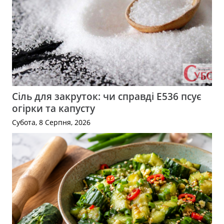
Сіль для закруток: чи справді Е536 псує
огірки та капусту
Субота, 8 Серпня, 2026