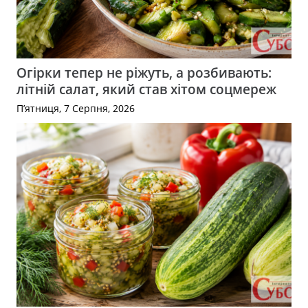
Огірки тепер не ріжуть, а розбивають:
літній салат, який став хітом соцмереж
П’ятниця, 7 Серпня, 2026