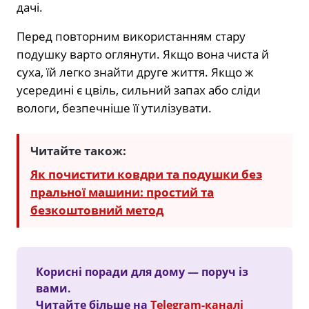
дачі.
Перед повторним використанням стару
подушку варто оглянути. Якщо вона чиста й
суха, їй легко знайти друге життя. Якщо ж
усередині є цвіль, сильний запах або сліди
вологи, безпечніше її утилізувати.
Читайте також:
Як почистити ковдри та подушки без
пральної машини: простий та
безкоштовний метод
Корисні поради для дому — поруч із
вами.
Читайте більше на
Telegram-каналі