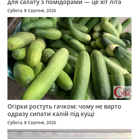
для салату з помідорами — це хіт літа
Субота, 8 Серпня, 2026
Огірки ростуть гачком: чому не варто
одразу сипати калій під кущі
Субота, 8 Серпня, 2026