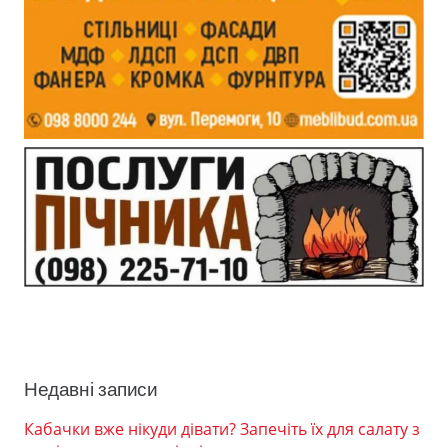
Недавні записи
Кабачки вже нікуди дівати? Запечіть їх для салату з