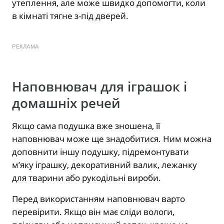
утеплення, але може швидко допомогти, коли
в кімнаті тягне з-під дверей.
РЕКЛАМА
Наповнювач для іграшок і
домашніх речей
Якщо сама подушка вже зношена, її
наповнювач може ще знадобитися. Ним можна
доповнити іншу подушку, підремонтувати
м’яку іграшку, декоративний валик, лежанку
для тварини або рукодільні вироби.
Перед використанням наповнювач варто
перевірити. Якщо він має сліди вологи,