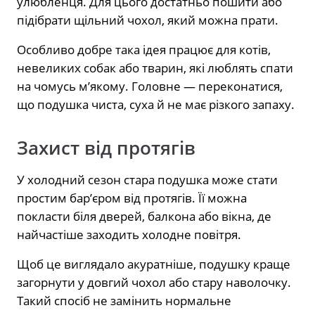
улюбленця. Для цього достатньо пошити або
підібрати щільний чохол, який можна прати.
Особливо добре така ідея працює для котів,
невеликих собак або тварин, які люблять спати
на чомусь м’якому. Головне — переконатися,
що подушка чиста, суха й не має різкого запаху.
Захист від протягів
У холодний сезон стара подушка може стати
простим бар’єром від протягів. Її можна
покласти біля дверей, балкона або вікна, де
найчастіше заходить холодне повітря.
Щоб це виглядало акуратніше, подушку краще
загорнути у довгий чохол або стару наволочку.
Такий спосіб не замінить нормальне