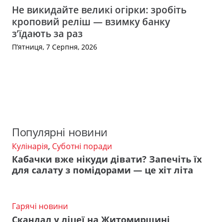
Не викидайте великі огірки: зробіть
кроповий реліш — взимку банку
з’їдають за раз
П’ятниця, 7 Серпня, 2026
Популярні новини
Кулінарія
,
Суботні поради
Кабачки вже нікуди дівати? Запечіть їх
для салату з помідорами — це хіт літа
Гарячі новини
Скандал у ліцеї на Житомирщині