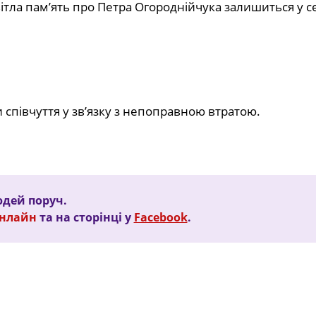
ітла пам’ять про Петра Огороднійчука залишиться у с
співчуття у зв’язку з непоправною втратою.
дей поруч.
Онлайн
та на сторінці у
Facebook
.