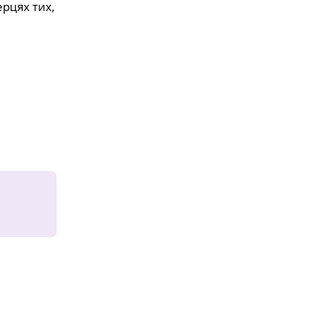
ерцях тих,