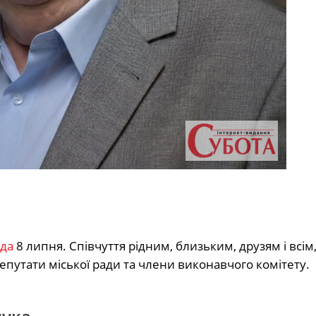
да
8 липня. Співчуття рідним, близьким, друзям і всім,
епутати міської ради та члени виконавчого комітету.