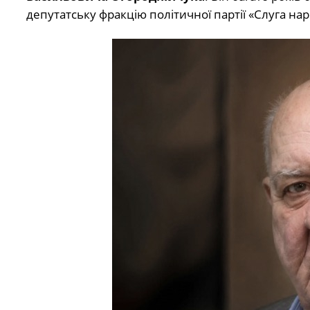
депутатську фракцію політичної партії «Слуга наро