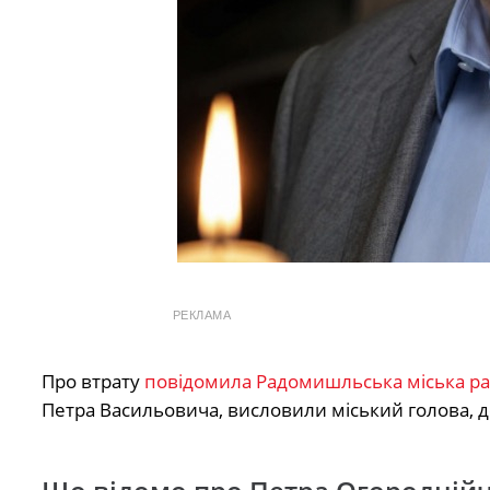
РЕКЛАМА
Про втрату
повідомила Радомишльська міська ра
Петра Васильовича, висловили міський голова, д