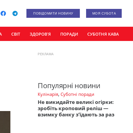
ПОВІДОМИТИ НОВИНУ
МОЯ СУБОТА
А
СВІТ
ЗДОРОВ’Я
ПОРАДИ
СУБОТНЯ КАВА
РЕКЛАМА
Популярні новини
Кулінарія
,
Суботні поради
Не викидайте великі огірки:
зробіть кроповий реліш —
взимку банку з’їдають за раз