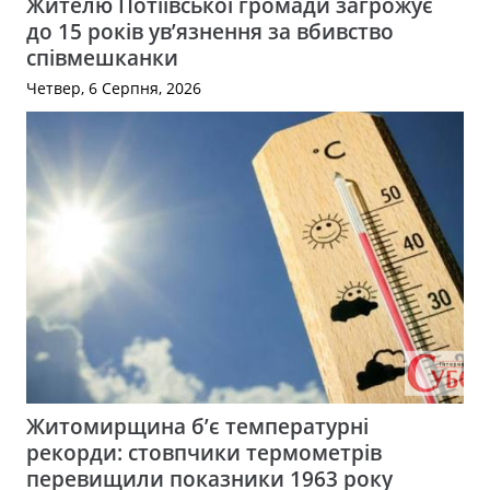
Жителю Потіївської громади загрожує
до 15 років ув’язнення за вбивство
співмешканки
Четвер, 6 Серпня, 2026
Житомирщина б’є температурні
рекорди: стовпчики термометрів
перевищили показники 1963 року