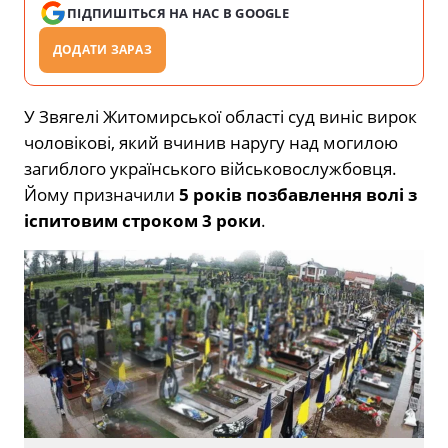
ПІДПИШІТЬСЯ НА НАС В GOOGLE
ДОДАТИ ЗАРАЗ
У Звягелі Житомирської області суд виніс вирок
чоловікові, який вчинив наругу над могилою
загиблого українського військовослужбовця.
Йому призначили
5 років позбавлення волі з
іспитовим строком 3 роки
.