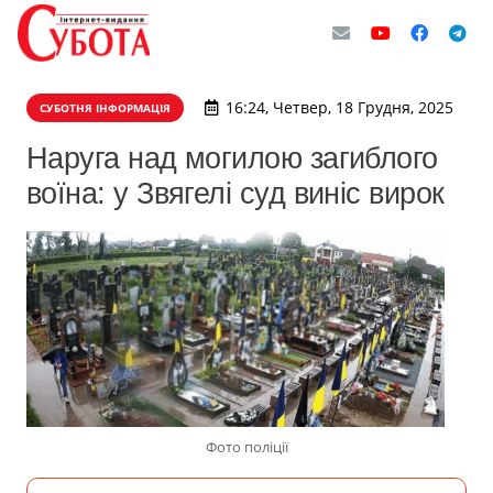
16:24, Четвер, 18 Грудня, 2025
СУБОТНЯ ІНФОРМАЦІЯ
Наруга над могилою загиблого
воїна: у Звягелі суд виніс вирок
Фото поліції