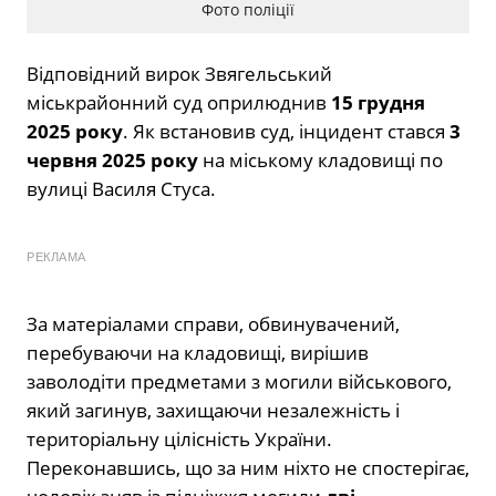
Фото поліції
Відповідний вирок Звягельський
міськрайонний суд оприлюднив
15 грудня
2025 року
. Як встановив суд, інцидент стався
3
червня 2025 року
на міському кладовищі по
вулиці Василя Стуса.
РЕКЛАМА
За матеріалами справи, обвинувачений,
перебуваючи на кладовищі, вирішив
заволодіти предметами з могили військового,
який загинув, захищаючи незалежність і
територіальну цілісність України.
Переконавшись, що за ним ніхто не спостерігає,