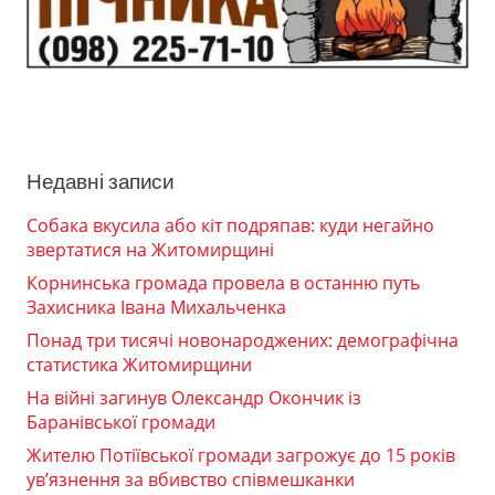
Недавні записи
Собака вкусила або кіт подряпав: куди негайно
звертатися на Житомирщині
Корнинська громада провела в останню путь
Захисника Івана Михальченка
Понад три тисячі новонароджених: демографічна
статистика Житомирщини
На війні загинув Олександр Окончик із
Баранівської громади
Жителю Потіївської громади загрожує до 15 років
ув’язнення за вбивство співмешканки