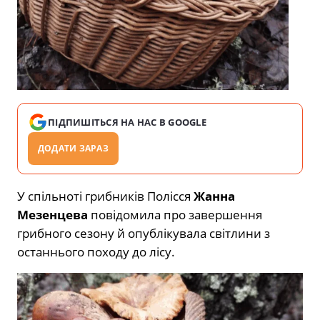
ПІДПИШІТЬСЯ НА НАС В GOOGLE
ДОДАТИ ЗАРАЗ
У спільноті грибників Полісся
Жанна
Мезенцева
повідомила про завершення
грибного сезону й опублікувала світлини з
останнього походу до лісу.