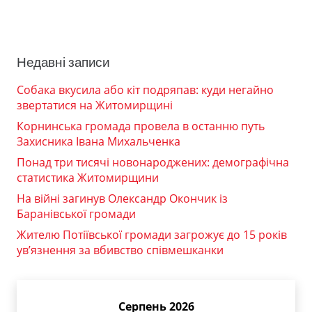
Недавні записи
Собака вкусила або кіт подряпав: куди негайно
звертатися на Житомирщині
Корнинська громада провела в останню путь
Захисника Івана Михальченка
Понад три тисячі новонароджених: демографічна
статистика Житомирщини
На війні загинув Олександр Окончик із
Баранівської громади
Жителю Потіївської громади загрожує до 15 років
ув’язнення за вбивство співмешканки
Серпень 2026