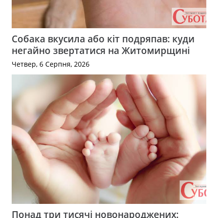
Собака вкусила або кіт подряпав: куди
негайно звертатися на Житомирщині
Четвер, 6 Серпня, 2026
Понад три тисячі новонароджених: