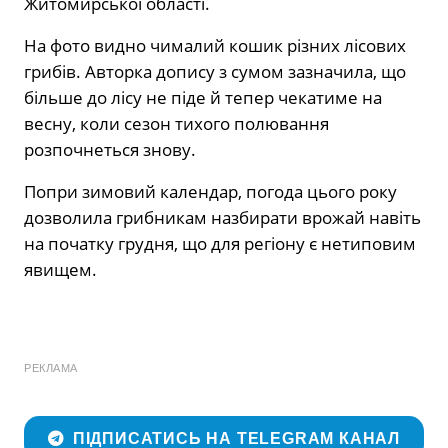
Житомирської області.
На фото видно чималий кошик різних лісових
грибів. Авторка допису з сумом зазначила, що
більше до лісу не піде й тепер чекатиме на
весну, коли сезон тихого полювання
розпочнеться знову.
Попри зимовий календар, погода цього року
дозволила грибникам назбирати врожай навіть
на початку грудня, що для регіону є нетиповим
явищем.
РЕКЛАМА
ПІДПИСАТИСЬ НА TELEGRAM КАНАЛ