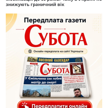
знижують граничний вік