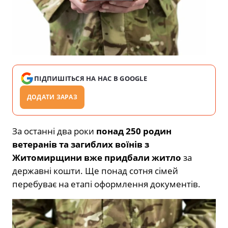
ПІДПИШІТЬСЯ НА НАС В GOOGLE
ДОДАТИ ЗАРАЗ
За останні два роки
понад 250 родин
ветеранів та загиблих воїнів з
Житомирщини вже придбали житло
за
державні кошти. Ще понад сотня сімей
перебуває на етапі оформлення документів.