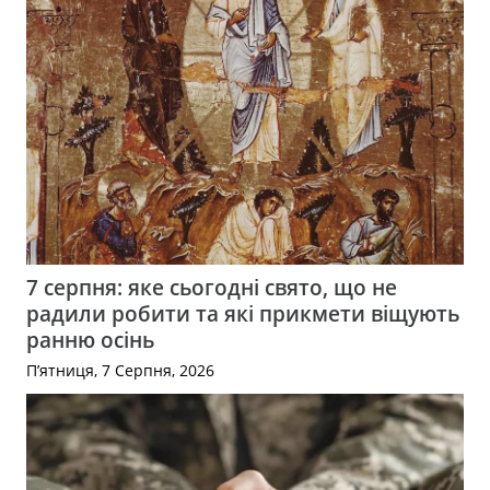
7 серпня: яке сьогодні свято, що не
радили робити та які прикмети віщують
ранню осінь
П’ятниця, 7 Серпня, 2026