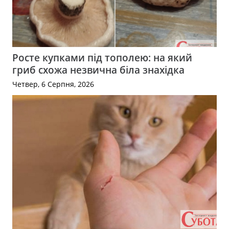
Росте купками під тополею: на який
гриб схожа незвична біла знахідка
Четвер, 6 Серпня, 2026