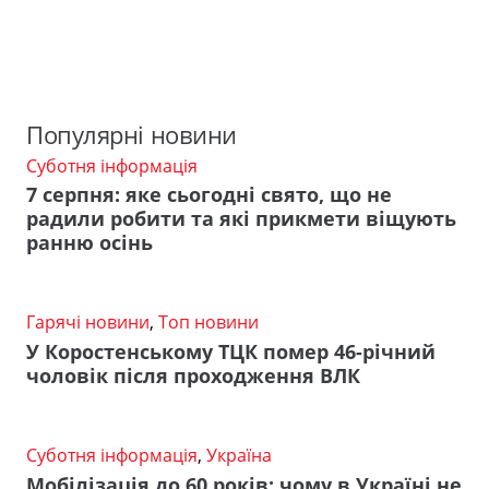
Популярні новини
Суботня інформація
7 серпня: яке сьогодні свято, що не
радили робити та які прикмети віщують
ранню осінь
Гарячі новини
,
Топ новини
У Коростенському ТЦК помер 46-річний
чоловік після проходження ВЛК
Суботня інформація
,
Україна
Мобілізація до 60 років: чому в Україні не