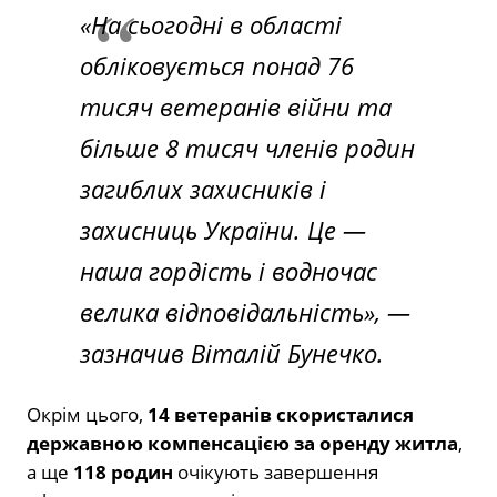
«На сьогодні в області
обліковується понад 76
тисяч ветеранів війни та
більше 8 тисяч членів родин
загиблих захисників і
захисниць України. Це —
наша гордість і водночас
велика відповідальність», —
зазначив Віталій Бунечко.
Окрім цього,
14 ветеранів скористалися
державною компенсацією за оренду житла
,
а ще
118 родин
очікують завершення