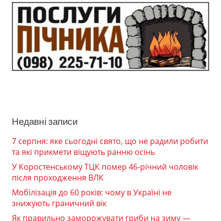
Недавні записи
7 серпня: яке сьогодні свято, що не радили робити
та які прикмети віщують ранню осінь
У Коростенському ТЦК помер 46-річний чоловік
після проходження ВЛК
Мобілізація до 60 років: чому в Україні не
знижують граничний вік
Як правильно заморожувати гриби на зиму —