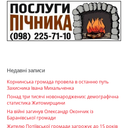
Недавні записи
Корнинська громада провела в останню путь
Захисника Івана Михальченка
Понад три тисячі новонароджених: демографічна
статистика Житомирщини
На війні загинув Олександр Окончик із
Баранівської громади
Жителю Потіївської громади загрожує до 15 років