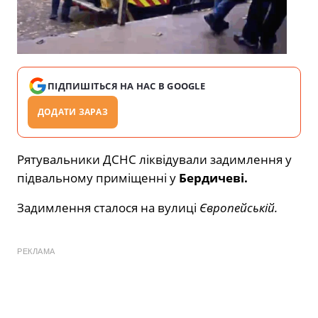
ПІДПИШІТЬСЯ НА НАС В GOOGLE
ДОДАТИ ЗАРАЗ
Рятувальники ДСНС ліквідували задимлення у
підвальному приміщенні у
Бердичеві.
Задимлення сталося на вулиці
Європейській.
РЕКЛАМА