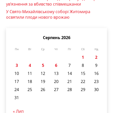
ув’язнення за вбивство співмешканки
У Свято-Михайлівському соборі Житомира
освятили плоди нового врожаю
Серпень 2026
Пн
Вт
Ср
Чт
Пт
Сб
Нд
1
2
3
4
5
6
7
8
9
10
11
12
13
14
15
16
17
18
19
20
21
22
23
24
25
26
27
28
29
30
31
« Лип