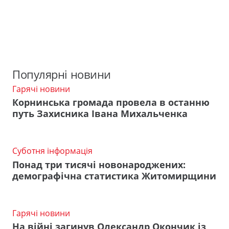
Популярні новини
Гарячі новини
Корнинська громада провела в останню
путь Захисника Івана Михальченка
Суботня інформація
Понад три тисячі новонароджених:
демографічна статистика Житомирщини
Гарячі новини
На війні загинув Олександр Окончик із