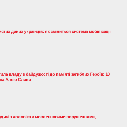
тих даних українців: як зміниться система мобілізації
ила владу в байдужості до пам’яті загиблих Героїв: 10
 на Алею Слави
родичів чоловіка з мовленнєвими порушеннями,