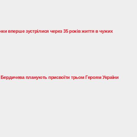
нки вперше зустрілися через 35 років життя в чужих
 Бердичева планують присвоїти трьом Героям України