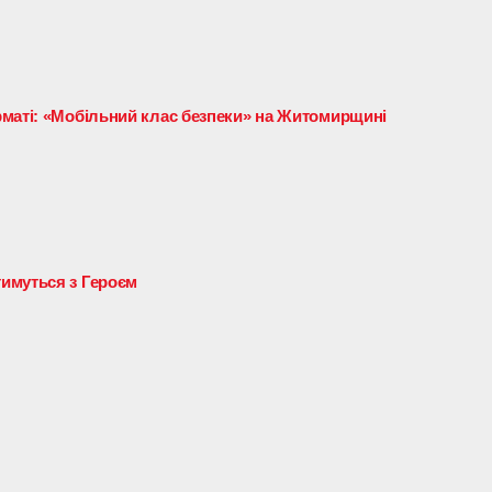
маті: «Мобільний клас безпеки» на Житомирщині
имуться з Героєм