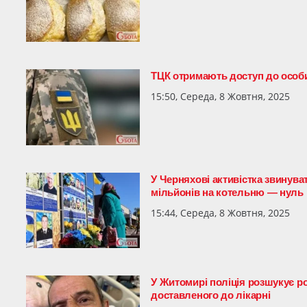
ТЦК отримають доступ до особис
15:50, Середа, 8 Жовтня, 2025
У Черняхові активістка звинуват
мільйонів на котельню — нуль
15:44, Середа, 8 Жовтня, 2025
У Житомирі поліція розшукує 
доставленого до лікарні