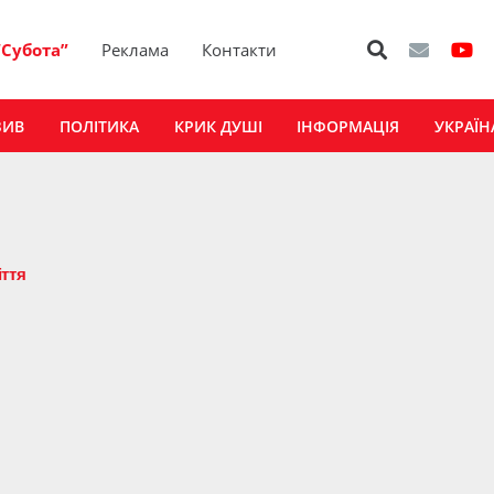
“Субота”
Реклама
Контакти
ЗИВ
ПОЛІТИКА
КРИК ДУШІ
ІНФОРМАЦІЯ
УКРАЇН
іття