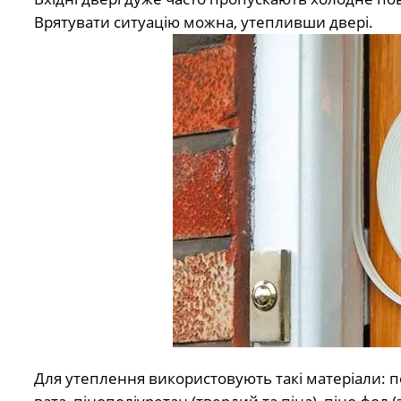
Врятувати ситуацію можна, утепливши двері.
Для утеплення використовують такі матеріали: по