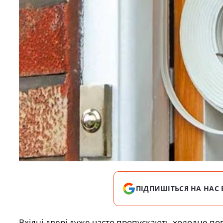
ПІДПИШІТЬСЯ НА НАС 
Вхідні двері дуже часто пропускають холодне по