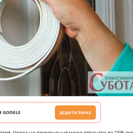
В GOOGLE
ДОДАТИ ЗАРАЗ
вітря. Через це приміщення може втрачати до 15% те