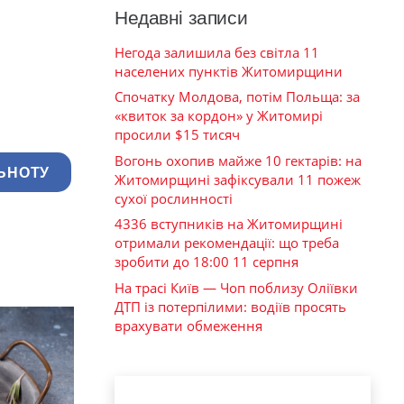
Недавні записи
Негода залишила без світла 11
населених пунктів Житомирщини
Спочатку Молдова, потім Польща: за
«квиток за кордон» у Житомирі
просили $15 тисяч
Вогонь охопив майже 10 гектарів: на
ЬНОТУ
Житомирщині зафіксували 11 пожеж
сухої рослинності
4336 вступників на Житомирщині
отримали рекомендації: що треба
зробити до 18:00 11 серпня
На трасі Київ — Чоп поблизу Оліївки
ДТП із потерпілими: водіїв просять
врахувати обмеження