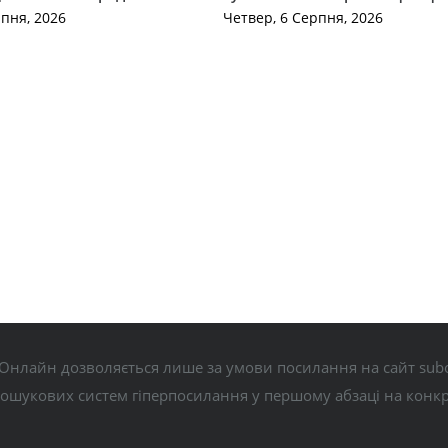
рпня, 2026
Четвер, 6 Серпня, 2026
Онлайн дозволяється лише за умови посилання на сайт subo
пошукових систем гіперпосилання у першому абзаці на конк