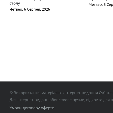
столу
Четвер, 6 Се
Четвер, 6 Серпня, 2026
© Використання матеріалів з інтернет-видання Субота 
Для інтернет-видань обов’язкове пряме, відкрите для 
Умови договору оферти