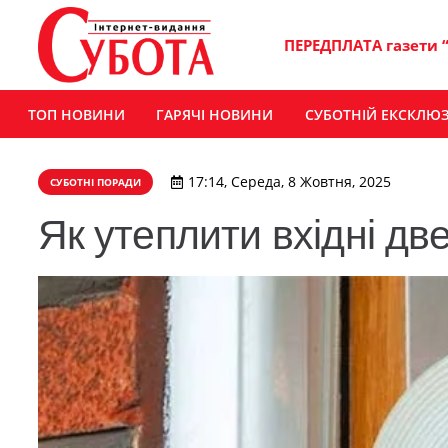
ПЕРЕДПЛАТА газети 
ТОП НОВИНИ
ГАРЯЧІ НОВИНИ
СУБОТНІЙ ЕКСКЛЮ
17:14, Середа, 8 Жовтня, 2025
СУБОТНІ ПОРАДИ
Як утеплити вхідні две