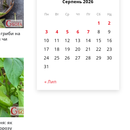
Серпень 2026
Пн
Вт
Ср
Чт
Пт
Сб
Нд
1
2
3
4
5
6
7
8
9
 гриби на
 чи
10
11
12
13
14
15
16
17
18
19
20
21
22
23
24
25
26
27
28
29
30
31
« Лип
ня: як
орозу