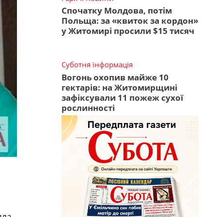
Спочатку Молдова, потім
Польща: за «квиток за кордон»
у Житомирі просили $15 тисяч
Суботня інформація
Вогонь охопив майже 10
гектарів: на Житомирщині
зафіксували 11 пожеж сухої
рослинності
пла.