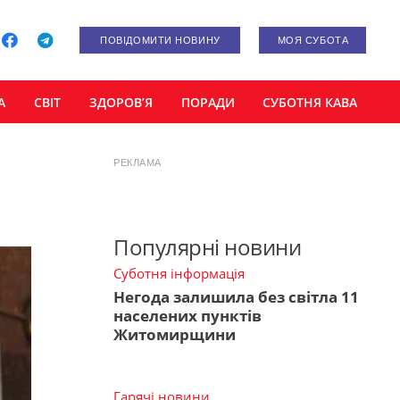
ПОВІДОМИТИ НОВИНУ
МОЯ СУБОТА
А
СВІТ
ЗДОРОВ’Я
ПОРАДИ
СУБОТНЯ КАВА
РЕКЛАМА
Популярні новини
Суботня інформація
Негода залишила без світла 11
населених пунктів
Житомирщини
Гарячі новини