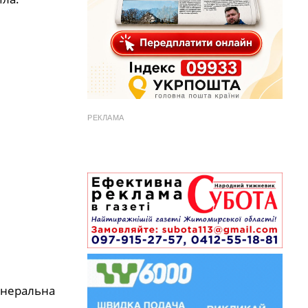
РЕКЛАМА
мінеральна