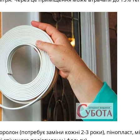
ролон (потребує заміни кожні 2-3 роки), пінопласт, 