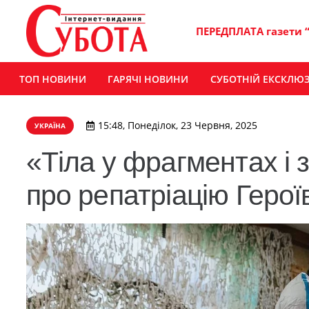
ПЕРЕДПЛАТА газети 
ТОП НОВИНИ
ГАРЯЧІ НОВИНИ
СУБОТНІЙ ЕКСКЛЮ
15:48, Понеділок, 23 Червня, 2025
УКРАЇНА
«Тіла у фрагментах і 
про репатріацію Героїв