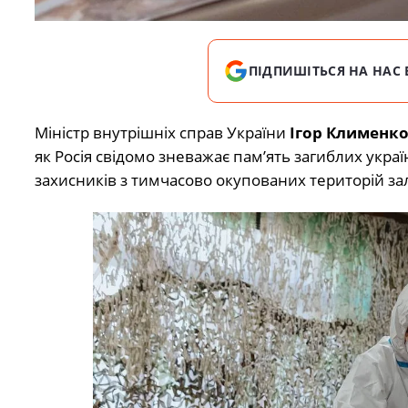
ПІДПИШІТЬСЯ НА НАС 
Міністр внутрішніх справ України
Ігор Клименк
як Росія свідомо зневажає пам’ять загиблих украї
захисників з тимчасово окупованих територій з