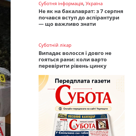
Суботня інформація
,
Україна
Не як на бакалаврат: з 7 серпня
почався вступ до аспірантури
— що важливо знати
Суботній лікар
Випадає волосся і довго не
гояться рани: коли варто
перевірити рівень цинку