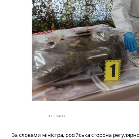
РЕКЛАМА
За словами міністра, російська сторона регулярн