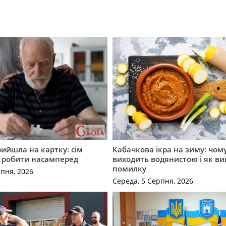
рийшла на картку: сім
Кабачкова ікра на зиму: чом
о робити насамперед
виходить водянистою і як в
помилку
рпня, 2026
Середа, 5 Серпня, 2026