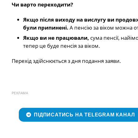
Чи варто переходити?
Якщо після виходу на вислугу ви продовж
були припинені.
А пенсію за віком можна о
Якщо ви не працювали,
сума пенсії, найім
тепер це буде пенсія за віком.
Перехід здійснюється з дня подання заяви.
РЕКЛАМА
ПІДПИСАТИСЬ НА TELEGRAM КАНАЛ