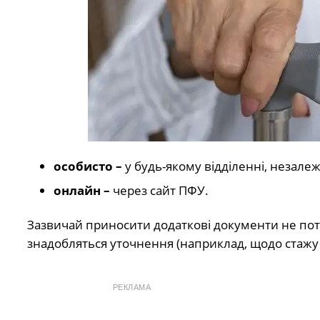
особисто –
у будь-якому відділенні, незалежн
онлайн –
через сайт ПФУ.
Зазвичай приносити додаткові документи не потрі
знадобляться уточнення (наприклад, щодо стажу 
РЕКЛАМА