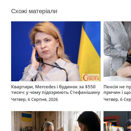
Схожі матеріали
Квартири, Mercedes і будинок за $550
Пенсія не п
тисяч: у чому підозрюють Стефанішину
причин і щ
Четвер, 6 Серпня, 2026
Четвер, 6 Се