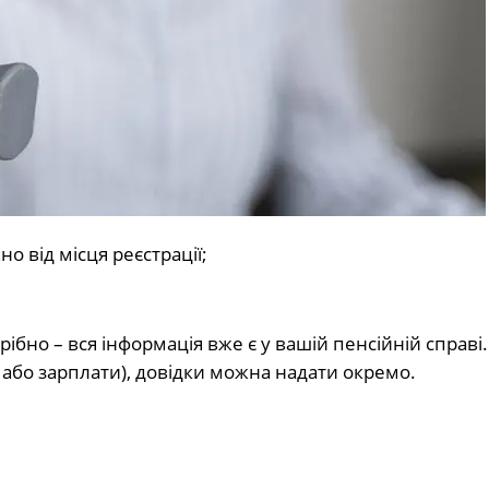
о від місця реєстрації;
бно – вся інформація вже є у вашій пенсійній справі
або зарплати), довідки можна надати окремо.