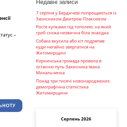
Недавні записи
7 серпня у Бердичеві попрощаються із
нсії
Захисником Дмитром Плаксюком
Росте купками під тополею: на який
гриб схожа незвична біла знахідка
татус –
Собака вкусила або кіт подряпав:
куди негайно звертатися на
Житомирщині
Корнинська громада провела в
останню путь Захисника Івана
Михальченка
Понад три тисячі новонароджених:
демографічна статистика
Житомирщини
ЬНОТУ
Серпень 2026