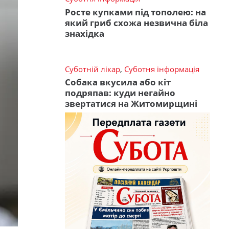
Росте купками під тополею: на
який гриб схожа незвична біла
знахідка
Суботній лікар
,
Суботня інформація
Собака вкусила або кіт
подряпав: куди негайно
звертатися на Житомирщині