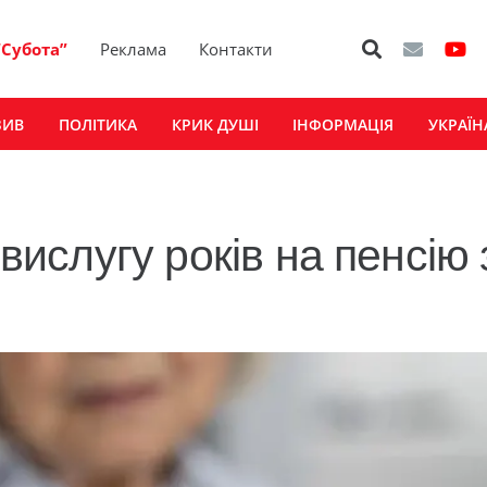
“Субота”
Реклама
Контакти
ЗИВ
ПОЛІТИКА
КРИК ДУШІ
ІНФОРМАЦІЯ
УКРАЇН
 вислугу років на пенсію 