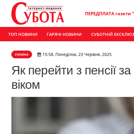
ПЕРЕДПЛАТА газети 
ТОП НОВИНИ
ГАРЯЧІ НОВИНИ
СУБОТНІЙ ЕКСКЛЮ
15:58, Понеділок, 23 Червня, 2025
УКРАЇНА
Як перейти з пенсії за
віком