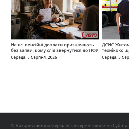
Не всі пенсійні доплати призначають
ДСНС Жито
без заяви: кому слід звернутися до ПФУ
технікою: щ
Середа, 5 Серпня, 2026
Середа, 5 Се
© Використання матеріалів з інтернет-видання Субота 