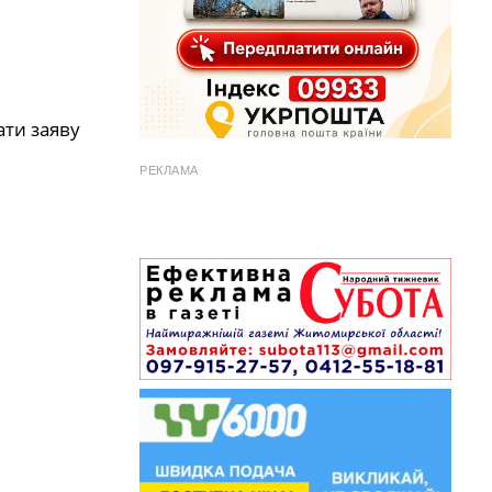
ати заяву
РЕКЛАМА