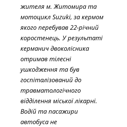
жителя м. Житомира та
мотоцикл Suzuki, за кермом
якого перебував 22-річний
коростенець. У результаті
керманич двоколісника
отримав тілесні
ушкодження та був
госпіталізований до
травматологічного
відділення міської лікарні.
Водій та пасажири
автобуса не