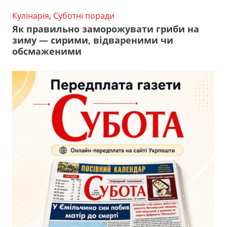
Кулінарія
,
Суботні поради
Як правильно заморожувати гриби на
зиму — сирими, відвареними чи
обсмаженими