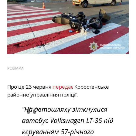
РЕКЛАМА
Про це 23 червня
передає
Коростенське
районне управління поліції.
“На автошляху зіткнулися
автобус Volkswagen LT-35 під
керуванням 57-річного