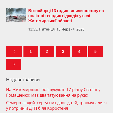
Вогнеборці 13 годин гасили пожежу на
полігоні твердих відходів у селі
Житомирської області
13:55, П’ятниця, 13 Червня, 2025
1
2
3
4
5
Недавні записи
На Житомирщині розшукують 17-річну Світлану
Ромащенко: має два татуювання на руках
Семеро людей, серед них двоє дітей, травмувалися
у потрійній ДТП біля Коростеня