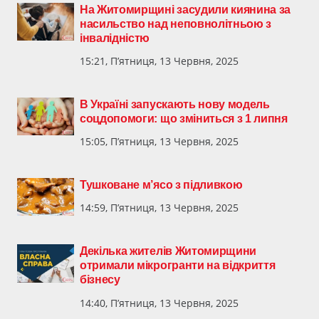
На Житомирщині засудили киянина за
насильство над неповнолітньою з
інвалідністю
15:21, П’ятниця, 13 Червня, 2025
В Україні запускають нову модель
соцдопомоги: що зміниться з 1 липня
15:05, П’ятниця, 13 Червня, 2025
Тушковане м’ясо з підливкою
14:59, П’ятниця, 13 Червня, 2025
Декілька жителів Житомирщини
отримали мікрогранти на відкриття
бізнесу
14:40, П’ятниця, 13 Червня, 2025