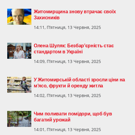
Житомирщина знову втрачає своїх
Захисників
14:11, П’ятниця, 13 Червня, 2025
Олена Шуляк: Безбарʼєрність стає
стандартом в Україні
14:09, П’ятниця, 13 Червня, 2025
У Житомирській області зросли ціни на
м’ясо, фрукти й оренду житла
14:02, П’ятниця, 13 Червня, 2025
Чим поливати помідори, щоб був
багатий урожай
14:01, П’ятниця, 13 Червня, 2025