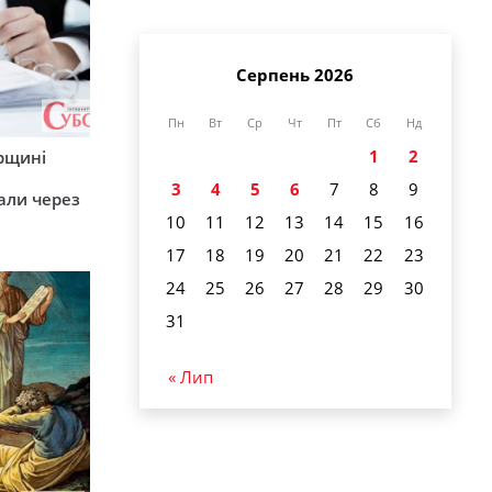
Серпень 2026
Пн
Вт
Ср
Чт
Пт
Сб
Нд
1
2
рщині
3
4
5
6
7
8
9
али через
10
11
12
13
14
15
16
17
18
19
20
21
22
23
24
25
26
27
28
29
30
31
« Лип