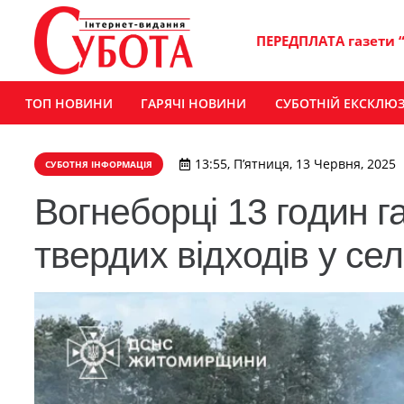
ПЕРЕДПЛАТА газети 
ТОП НОВИНИ
ГАРЯЧІ НОВИНИ
СУБОТНІЙ ЕКСКЛЮ
13:55, П’ятниця, 13 Червня, 2025
СУБОТНЯ ІНФОРМАЦІЯ
Вогнеборці 13 годин г
твердих відходів у се