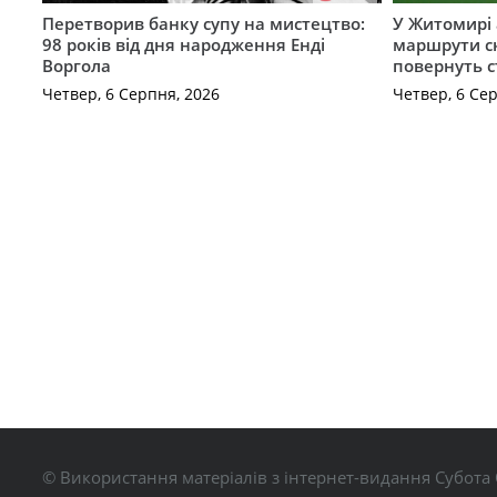
Перетворив банку супу на мистецтво:
У Житомирі 
98 років від дня народження Енді
маршрути с
Воргола
повернуть с
Четвер, 6 Серпня, 2026
Четвер, 6 Се
© Використання матеріалів з інтернет-видання Субота 