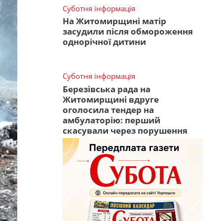
Суботня інформація
На Житомирщині матір
засудили після обмороження
однорічної дитини
Суботня інформація
Березівська рада на
Житомирщині вдруге
оголосила тендер на
амбулаторію: перший
скасували через порушення