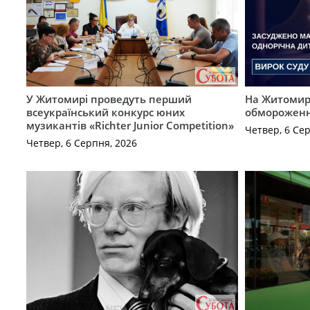
У Житомирі проведуть перший
На Житомирщ
всеукраїнський конкурс юних
обмороженн
музикантів «Richter Junior Competition»
Четвер, 6 Се
Четвер, 6 Серпня, 2026