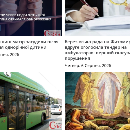
ині матір засудили після
Березівська рада на Житоми
я однорічної дитини
вдруге оголосила тендер на
амбулаторію: перший скасув
рпня, 2026
порушення
Четвер, 6 Серпня, 2026