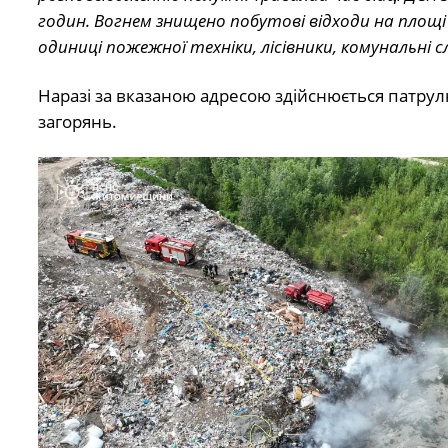
годин. Вогнем знищено побутові відходи на площі 1
одиниці пожежної техніки, лісівники, комунальні
Наразі за вказаною адресою здійснюється патру
загорянь.