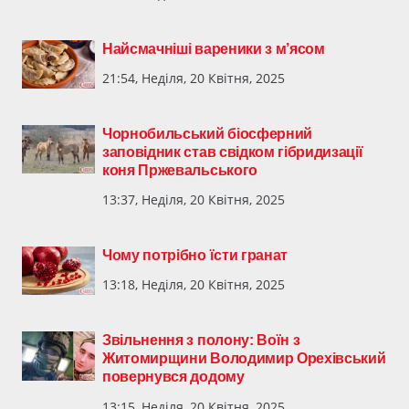
Найсмачніші вареники з м’ясом
21:54, Неділя, 20 Квітня, 2025
Чорнобильський біосферний
заповідник став свідком гібридизації
коня Пржевальського
13:37, Неділя, 20 Квітня, 2025
Чому потрібно їсти гранат
13:18, Неділя, 20 Квітня, 2025
Звільнення з полону: Воїн з
Житомирщини Володимир Орехівський
повернувся додому
13:15, Неділя, 20 Квітня, 2025