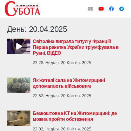
День:
20.04.2025
Світоліна виграла титул у Франції!
Перша ракетка України тріумфувала в
Руані. ВІДЕО
23:28, Неділя, 20 Квітня, 2025
Як жителі села на Житомирщині
допомагають військовим
22:52, Неділя, 20 Квітня, 2025
Безкоштовна КТ на Житомирщині: де
можна пройти обстеження
22:02, Неділя, 20 Квітня, 2025