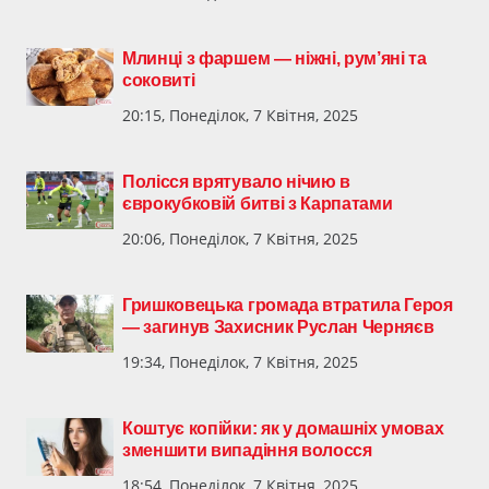
Млинці з фаршем — ніжні, рум’яні та
соковиті
20:15, Понеділок, 7 Квітня, 2025
Полісся врятувало нічию в
єврокубковій битві з Карпатами
20:06, Понеділок, 7 Квітня, 2025
Гришковецька громада втратила Героя
— загинув Захисник Руслан Черняєв
19:34, Понеділок, 7 Квітня, 2025
Коштує копійки: як у домашніх умовах
зменшити випадіння волосся
18:54, Понеділок, 7 Квітня, 2025