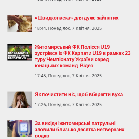
«Швидкопаска» для дуже зайнятих
18:44, Понеділок, 7 Квітня, 2025
Житомирський ФК Полісся U19
зустрівся із ФК Карпати U19 в рамках 23
туру Чемпіонату України серед
юнацьких команд. Відео
17:45, Понеділок, 7 Квітня, 2025
Як почистити ніс, щоб вберегти вуха
17:26, Понеділок, 7 Квітня, 2025
За вихідні житомирські патрульні
зловили близько десятка нетверезих
водіїв