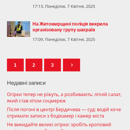
17:13, Понеділок, 7 Квітня, 2025
На Житомирщині поліція викрила
організовану групу шахраїв
17:09, Понеділок, 7 Квітня, 2025
1
2
3
Недавні записи
Огірки тепер не ріжуть, а розбивають: літній салат,
який став хітом соцмереж
Після погоні в центрі Бердичева — суд: водій хоче
отримати записи з бодікамер і камер міста
Не викидайте великі огірки: зробіть кроповий