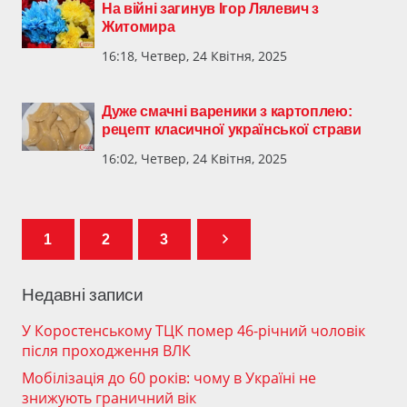
На війні загинув Ігор Лялевич з
Житомира
16:18, Четвер, 24 Квітня, 2025
Дуже смачні вареники з картоплею:
рецепт класичної української страви
16:02, Четвер, 24 Квітня, 2025
1
2
3
Недавні записи
У Коростенському ТЦК помер 46-річний чоловік
після проходження ВЛК
Мобілізація до 60 років: чому в Україні не
знижують граничний вік