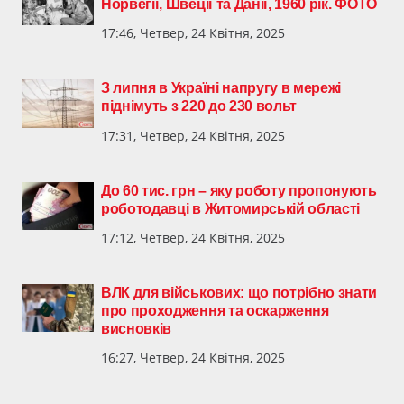
Норвегії, Швеції та Данії, 1960 рік. ФОТО
17:46, Четвер, 24 Квітня, 2025
З липня в Україні напругу в мережі
піднімуть з 220 до 230 вольт
17:31, Четвер, 24 Квітня, 2025
До 60 тис. грн – яку роботу пропонують
роботодавці в Житомирській області
17:12, Четвер, 24 Квітня, 2025
ВЛК для військових: що потрібно знати
про проходження та оскарження
висновків
16:27, Четвер, 24 Квітня, 2025