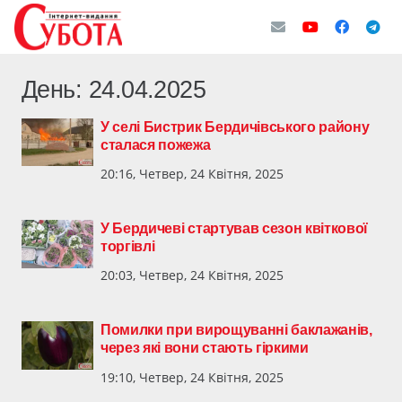
День:
24.04.2025
У селі Бистрик Бердичівського району
сталася пожежа
20:16, Четвер, 24 Квітня, 2025
У Бердичеві стартував сезон квіткової
торгівлі
20:03, Четвер, 24 Квітня, 2025
Помилки при вирощуванні баклажанів,
через які вони стають гіркими
19:10, Четвер, 24 Квітня, 2025