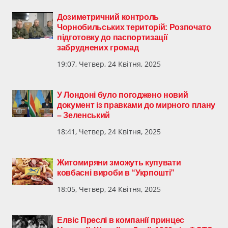
Дозиметричний контроль
Чорнобильських територій: Розпочато
підготовку до паспортизації
забруднених громад
19:07, Четвер, 24 Квітня, 2025
У Лондоні було погоджено новий
документ із правками до мирного плану
– Зеленський
18:41, Четвер, 24 Квітня, 2025
Житомиряни зможуть купувати
ковбасні вироби в “Укрпошті”
18:05, Четвер, 24 Квітня, 2025
Елвіс Преслі в компанії принцес