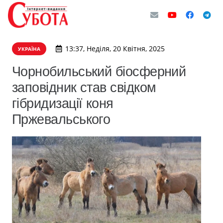
13:37, Неділя, 20 Квітня, 2025
УКРАЇНА
Чорнобильський біосферний
заповідник став свідком
гібридизації коня
Пржевальського