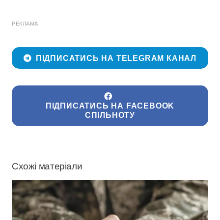
РЕКЛАМА
ПІДПИСАТИСЬ НА TELEGRAM КАНАЛ
ПІДПИСАТИСЬ НА FACEBOOK
СПІЛЬНОТУ
Схожі матеріали