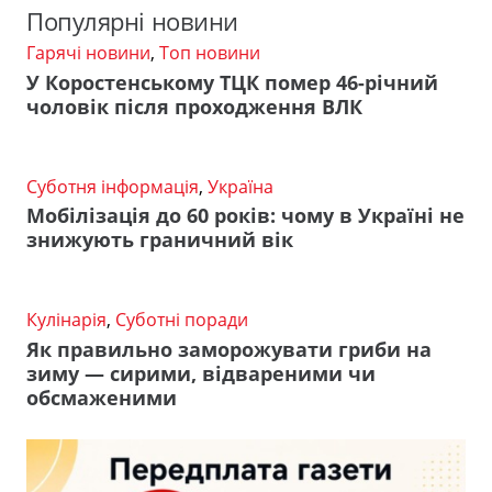
Популярні новини
Гарячі новини
,
Топ новини
У Коростенському ТЦК помер 46-річний
чоловік після проходження ВЛК
Суботня інформація
,
Україна
Мобілізація до 60 років: чому в Україні не
знижують граничний вік
Кулінарія
,
Суботні поради
Як правильно заморожувати гриби на
зиму — сирими, відвареними чи
обсмаженими