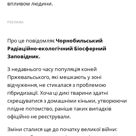
впливом людини.
РЕКЛАМА
Про це повідомляє
Чорнобильський
Радіаційно-екологічний Біосферний
Заповідник.
З недавнього часу популяція коней
Пржевальського, які мешкають у зоні
відчуження, не стикалася з проблемою
гібридизації. Хоча ці дикі тварини здатні
схрещуватися з домашніми кіньми, утворюючи
плідне потомство, раніше таких випадків
офіційно не реєстрували.
Зміни сталися ще до початку великої війни: