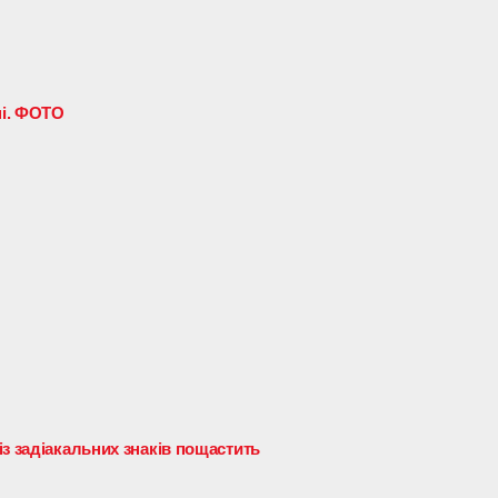
ні. ФОТО
з задіакальних знаків пощастить