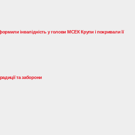
ормили інвалідність у голови МСЕК Крупи і покривали її
традиції та заборони