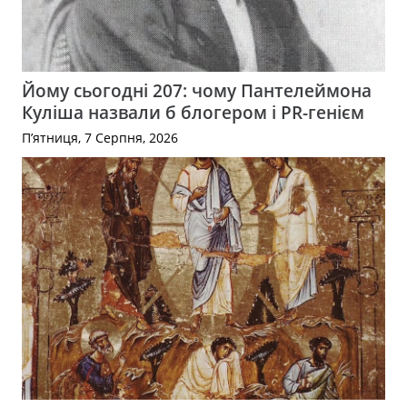
Йому сьогодні 207: чому Пантелеймона
Куліша назвали б блогером і PR-генієм
П’ятниця, 7 Серпня, 2026