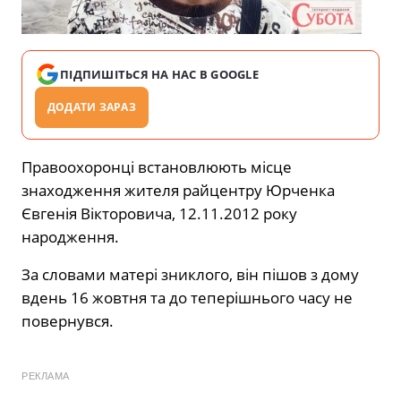
ПІДПИШІТЬСЯ НА НАС В GOOGLE
ДОДАТИ ЗАРАЗ
Правоохоронці встановлюють місце
знаходження жителя райцентру Юрченка
Євгенія Вікторовича, 12.11.2012 року
народження.
За словами матері зниклого, він пішов з дому
вдень 16 жовтня та до теперішнього
часу не
повернувся.
РЕКЛАМА