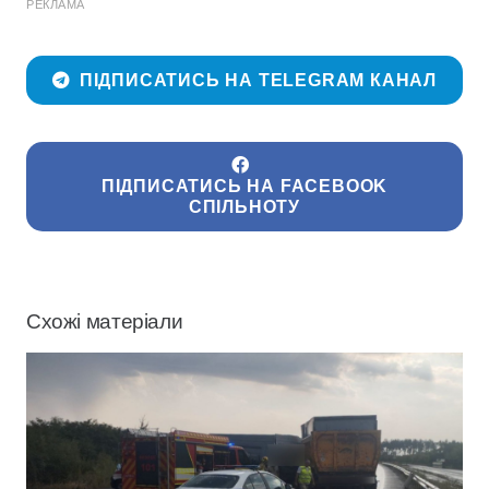
РЕКЛАМА
ПІДПИСАТИСЬ НА TELEGRAM КАНАЛ
ПІДПИСАТИСЬ НА FACEBOOK
СПІЛЬНОТУ
Схожі матеріали