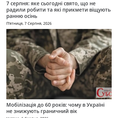
7 серпня: яке сьогодні свято, що не
радили робити та які прикмети віщують
ранню осінь
П’ятниця, 7 Серпня, 2026
Мобілізація до 60 років: чому в Україні
не знижують граничний вік