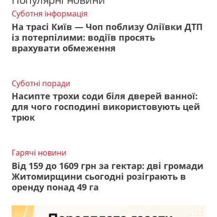
Суботня інформація
На трасі Київ — Чоп поблизу Оліївки ДТП
із потерпілими: водіїв просять
врахувати обмеження
Суботні поради
Насипте трохи соди біля дверей ванної:
для чого господині використовують цей
трюк
Гарячі новини
Від 159 до 1609 грн за гектар: дві громади
Житомирщини сьогодні розіграють в
оренду понад 49 га