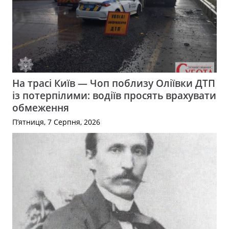
На трасі Київ — Чоп поблизу Оліївки ДТП
із потерпілими: водіїв просять врахувати
обмеження
П’ятниця, 7 Серпня, 2026