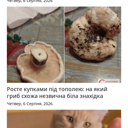
Четвер, 6 Серпня, 2026
Росте купками під тополею: на який
гриб схожа незвична біла знахідка
Четвер, 6 Серпня, 2026