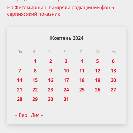
На Житомирщині виміряли радіаційний фон 6
серпня: який показник
Жовтень 2024
Пн
Вт
Ср
Чт
Пт
Сб
Нд
1
2
3
4
5
6
7
8
9
10
11
12
13
14
15
16
17
18
19
20
21
22
23
24
25
26
27
28
29
30
31
« Вер
Лис »