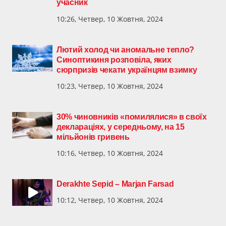
учасник
10:26, Четвер, 10 Жовтня, 2024
Лютий холод чи аномальне тепло?
Синоптикиня розповіла, яких
сюрпризів чекати українцям взимку
10:23, Четвер, 10 Жовтня, 2024
30% чиновників «помилялися» в своїх
деклараціях, у середньому, на 15
мільйонів гривень
10:16, Четвер, 10 Жовтня, 2024
Derakhte Sepid – Marjan Farsad
10:12, Четвер, 10 Жовтня, 2024