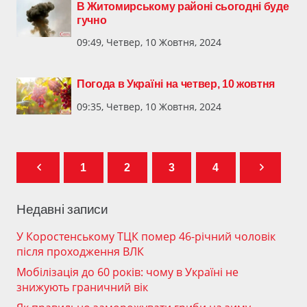
В Житомирському районі сьогодні буде
гучно
09:49, Четвер, 10 Жовтня, 2024
Погода в Україні на четвер, 10 жовтня
09:35, Четвер, 10 Жовтня, 2024
1
2
3
4
Недавні записи
У Коростенському ТЦК помер 46-річний чоловік
після проходження ВЛК
Мобілізація до 60 років: чому в Україні не
знижують граничний вік