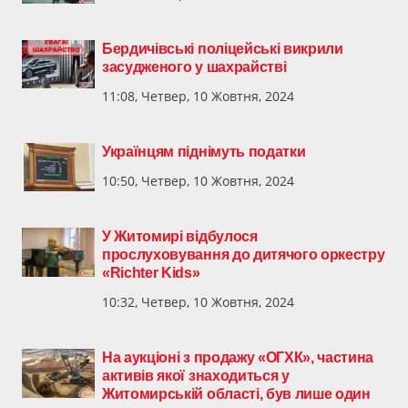
Бердичівські поліцейські викрили
засудженого у шахрайстві
11:08, Четвер, 10 Жовтня, 2024
Українцям піднімуть податки
10:50, Четвер, 10 Жовтня, 2024
У Житомирі відбулося
прослуховування до дитячого оркестру
«Richter Kids»
10:32, Четвер, 10 Жовтня, 2024
На аукціоні з продажу «ОГХК», частина
активів якої знаходиться у
Житомирській області, був лише один