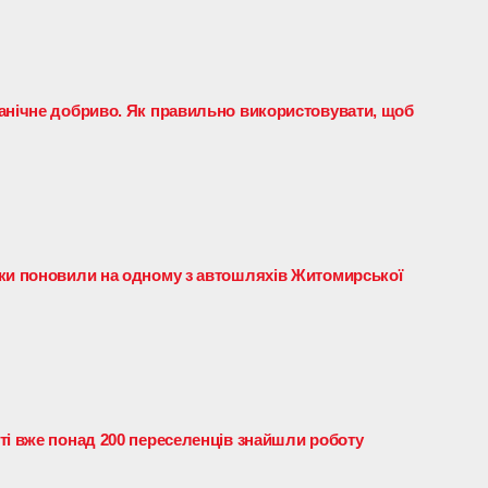
анічне добриво. Як правильно використовувати, щоб
тки поновили на одному з автошляхів Житомирської
ті вже понад 200 переселенців знайшли роботу