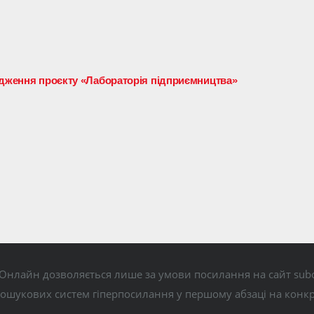
адження проєкту «Лабораторія підприємництва»
Онлайн дозволяється лише за умови посилання на сайт subo
пошукових систем гіперпосилання у першому абзаці на конк