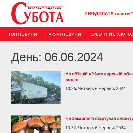
ПЕРЕДПЛАТА газети 
ТОП НОВИНИ
ГАРЯЧІ НОВИНИ
СУБОТНІЙ ЕКСКЛЮ
День:
06.06.2024
На об’їзній у Житомирській обла
водіїв
10:36, Четвер, 6 Червня, 2024
На Закарпатті стартував сезон г
10:32, Четвер, 6 Червня, 2024