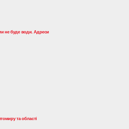
и не буде води. Адреси
томиру та області