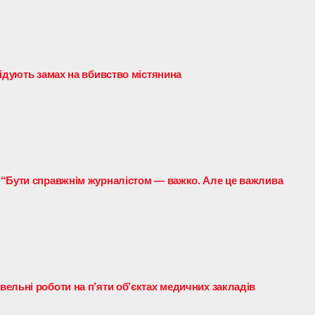
лідують замах на вбивство містянина
 “Бути справжнім журналістом — важко. Але це важлива
ельні роботи на п’яти об’єктах медичних закладів