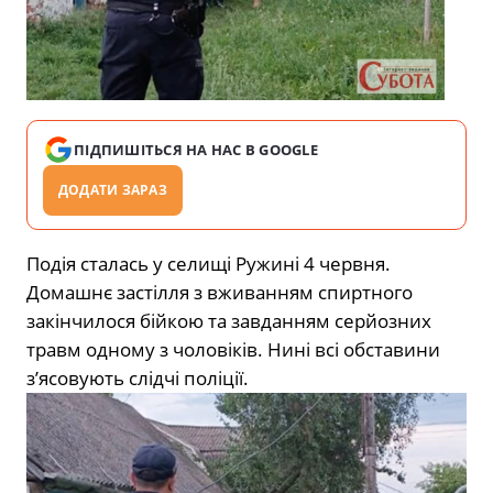
ПІДПИШІТЬСЯ НА НАС В GOOGLE
ДОДАТИ ЗАРАЗ
Подія сталась у селищі Ружині 4 червня.
Домашнє застілля з вживанням спиртного
закінчилося бійкою та завданням серйозних
травм одному з чоловіків. Нині всі обставини
з’ясовують слідчі поліції.