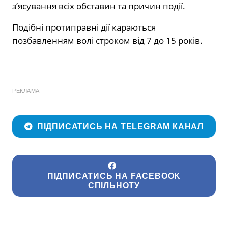
з’ясування всіх обставин та причин події.
Подібні протиправні дії караються
позбавленням волі строком від 7 до 15 років.
РЕКЛАМА
ПІДПИСАТИСЬ НА TELEGRAM КАНАЛ
ПІДПИСАТИСЬ НА FACEBOOK
СПІЛЬНОТУ