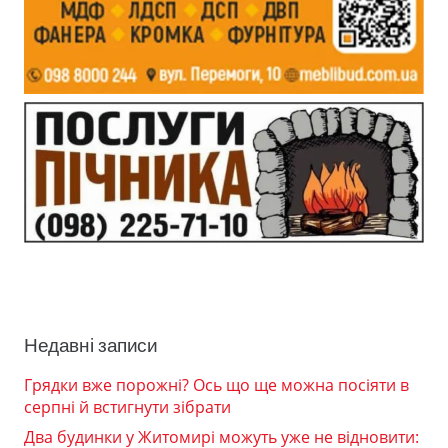
Недавні записи
Грядки вже порожні? Ось що ще можна посіяти в
серпні й встигнути зібрати
Два будинки у Житомирі можуть уже не відновити: