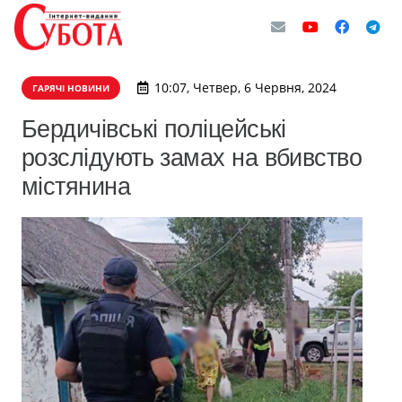
10:07, Четвер, 6 Червня, 2024
ГАРЯЧІ НОВИНИ
Бердичівські поліцейські
розслідують замах на вбивство
містянина