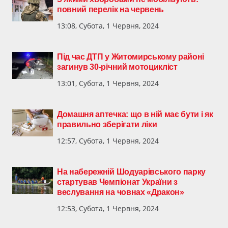
повний перелік на червень
13:08, Субота, 1 Червня, 2024
Під час ДТП у Житомирському районі
загинув 30-річний мотоцикліст
13:01, Субота, 1 Червня, 2024
Домашня аптечка: що в ній має бути і як
правильно зберігати ліки
12:57, Субота, 1 Червня, 2024
На набережній Шодуарівського парку
стартував Чемпіонат України з
веслування на човнах «Дракон»
12:53, Субота, 1 Червня, 2024