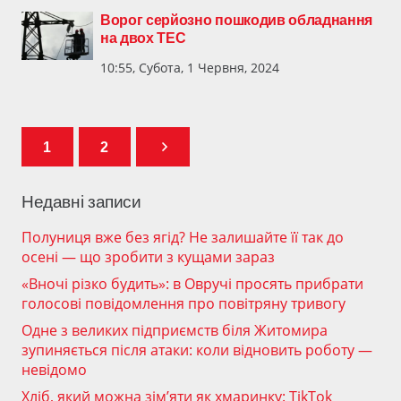
Ворог серйозно пошкодив обладнання
на двох ТЕС
10:55, Субота, 1 Червня, 2024
1
2
Недавні записи
Полуниця вже без ягід? Не залишайте її так до
осені — що зробити з кущами зараз
«Вночі різко будить»: в Овручі просять прибрати
голосові повідомлення про повітряну тривогу
Одне з великих підприємств біля Житомира
зупиняється після атаки: коли відновить роботу —
невідомо
Хліб, який можна зім’яти як хмаринку: TikTok