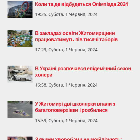
Коли та де відбудеться Олімпіада 2024
19:25, Субота, 1 Червня, 2024
В закладах освіти Житомирщини
працюватимуть пів тисячі таборів
17:29, Субота, 1 Червня, 2024
В Україні розпочався епідемічний сезон
холери
16:58, Субота, 1 Червня, 2024
У Житомирі дві школярки впали з
багатоповерхівки і розбилися
15:59, Субота, 1 Червня, 2024
З якими хворобами не мобілізують: