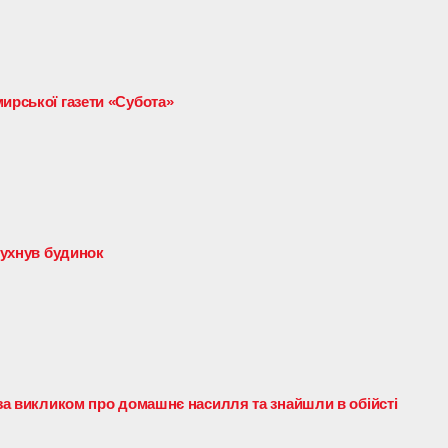
ирської газети «Субота»
ибухнув будинок
 за викликом про домашнє насилля та знайшли в обійсті