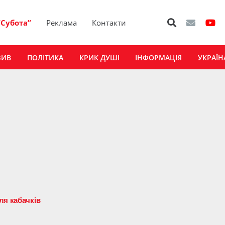
“Субота”
Реклама
Контакти
ЗИВ
ПОЛІТИКА
КРИК ДУШІ
ІНФОРМАЦІЯ
УКРАЇН
ля кабачків