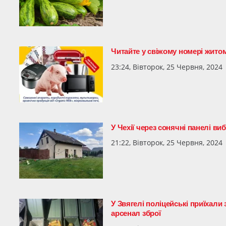
Читайте у свіжому номері житом
23:24, Вівторок, 25 Червня, 2024
У Чехії через сонячні панелі в
21:22, Вівторок, 25 Червня, 2024
У Звягелі поліцейські приїхали
арсенал зброї