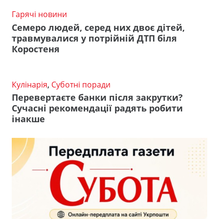
Гарячі новини
Семеро людей, серед них двоє дітей,
травмувалися у потрійній ДТП біля
Коростеня
Кулінарія
,
Суботні поради
Перевертаєте банки після закрутки?
Сучасні рекомендації радять робити
інакше