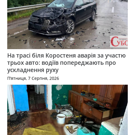
На трасі біля Коростеня аварія за участю
трьох авто: водіїв попереджають про
ускладнення руху
П’ятниця, 7 Серпня, 2026