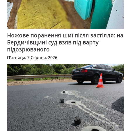
Ножове поранення шиї після застілля: на
Бердичівщині суд взяв під варту
підозрюваного
П’ятниця, 7 Серпня, 2026