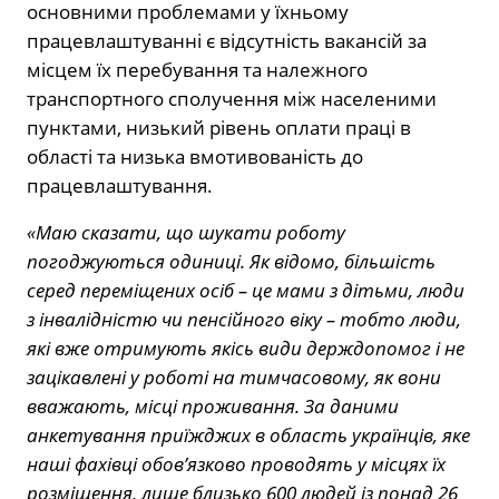
основними проблемами у їхньому
працевлаштуванні є відсутність вакансій за
місцем їх перебування та належного
транспортного сполучення між населеними
пунктами, низький рівень оплати праці в
області та низька вмотивованість до
працевлаштування.
«Маю сказати, що шукати роботу
погоджуються одиниці. Як відомо, більшість
серед переміщених осіб – це мами з дітьми, люди
з інвалідністю чи пенсійного віку – тобто люди,
які вже отримують якісь види держдопомог і не
зацікавлені у роботі на тимчасовому, як вони
вважають, місці проживання. За даними
анкетування приїжджих в область українців, яке
наші фахівці обов’язково проводять у місцях їх
розміщення, лише близько 600 людей із понад 26