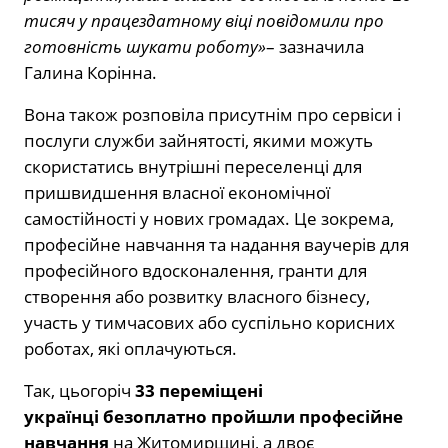
тисяч у працездатному віці повідомили про
готовність шукати роботу»
– зазначила
Галина Корінна.
Вона також розповіла присутнім про сервіси і
послуги служби зайнятості, якими можуть
скористатись внутрішні переселенці для
пришвидшення власної економічної
самостійності у нових громадах. Це зокрема,
професійне навчання та надання ваучерів для
професійного вдосконалення, гранти для
створення або розвитку власного бізнесу,
участь у тимчасових або суспільно корисних
роботах, які оплачуються.
Так, цьогоріч
33 переміщені
українці
безоплатно пройшли професійне
навчання
на Житомирщині, а двоє