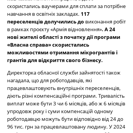
скористались ваучерами для сплати за потрібне
навчання в освітніх закладах.
117
переселенців долучились до
виконання робіт
в рамках проєкту «Армія відновлення»
. А 24
нові жителі області з початку дії програми
«Власна справа» скористались
можливостями отримання мікрогрантів і
грантів для відкриття свого бізнесу.
Директорка обласної служби зайнятості також
нагадала, що для роботодавців, які
працевлаштовують внутрішніх переселенців,
діють різні компенсаційні програми. Тривалість
виплат може бути 3 чи 6 місяців, або ж 6 місяців
упродовж року і суми компенсацій одному
роботодавцю можуть бути відповідно від 24 до
96 тис. грн за працевлаштовану людину. У 2024