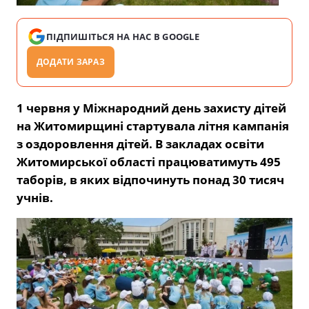
ПІДПИШІТЬСЯ НА НАС В GOOGLE
ДОДАТИ ЗАРАЗ
1 червня у Міжнародний день захисту дітей
на Житомирщині стартувала літня кампанія
з оздоровлення дітей. В закладах освіти
Житомирської області працюватимуть 495
таборів, в яких відпочинуть понад 30 тисяч
учнів.