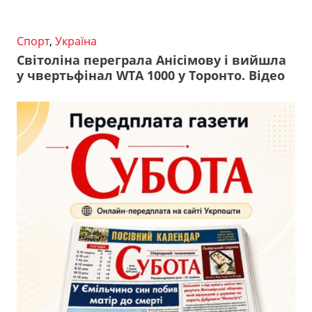
Спорт
,
Україна
Світоліна переграла Анісімову і вийшла
у чвертьфінал WTA 1000 у Торонто. Відео