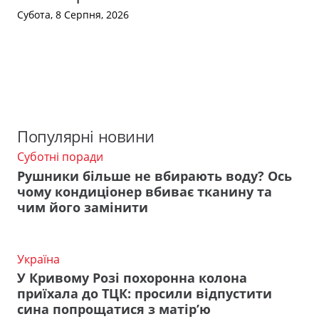
Субота, 8 Серпня, 2026
Популярні новини
Суботні поради
Рушники більше не вбирають воду? Ось
чому кондиціонер вбиває тканину та
чим його замінити
Україна
У Кривому Розі похоронна колона
приїхала до ТЦК: просили відпустити
сина попрощатися з матір’ю