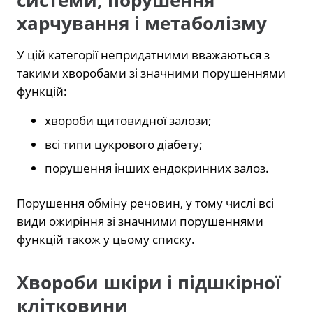
системи, порушення
харчування і метаболізму
У цій категорії непридатними вважаються з
такими хворобами зі значними порушеннями
функцій:
хвороби щитовидної залози;
всі типи цукрового діабету;
порушення інших ендокринних залоз.
Порушення обміну речовин, у тому числі всі
види ожиріння зі значними порушеннями
функцій також у цьому списку.
Хвороби шкіри і підшкірної
клітковини