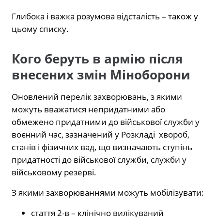
Глибока і важка розумова відсталість – також у
цьому списку.
Кого беруть в армію після
внесених змін Міноборони
Оновлений перелік захворювань, з якими
можуть вважатися непридатними або
обмежено придатними до військової служби у
воєнний час, зазначений у Розкладі хвороб,
станів і фізичних вад, що визначають ступінь
придатності до військової служби, служби у
військовому резерві.
З якими захворюваннями можуть мобілізувати:
стаття 2-в – клінічно вилікуваний