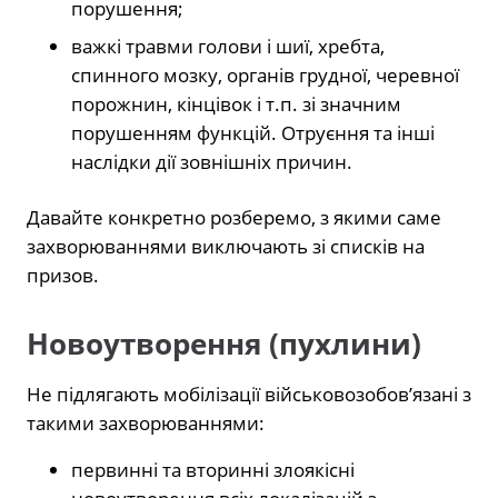
порушення;
важкі травми голови і шиї, хребта,
спинного мозку, органів грудної, черевної
порожнин, кінцівок і т.п. зі значним
порушенням функцій. Отруєння та інші
наслідки дії зовнішніх причин.
Давайте конкретно розберемо, з якими саме
захворюваннями виключають зі списків на
призов.
Новоутворення (пухлини)
Не підлягають мобілізації військовозобов’язані з
такими захворюваннями:
первинні та вторинні злоякісні