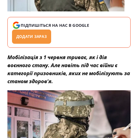
ПІДПИШІТЬСЯ НА НАС В GOOGLE
ДОДАТИ ЗАРАЗ
Мобілізація з 1 червня триває, як і дія
воєнного стану. Але навіть під час війни є
категорії призовників, яких не мобілізують за
станом здоров’я.