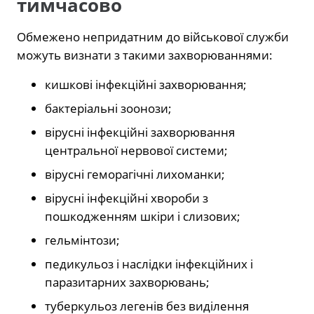
тимчасово
Обмежено непридатним до військової служби
можуть визнати з такими захворюваннями:
кишкові інфекційні захворювання;
бактеріальні зоонози;
вірусні інфекційні захворювання
центральної нервової системи;
вірусні геморагічні лихоманки;
вірусні інфекційні хвороби з
пошкодженням шкіри і слизових;
гельмінтози;
педикульоз і наслідки інфекційних і
паразитарних захворювань;
туберкульоз легенів без виділення