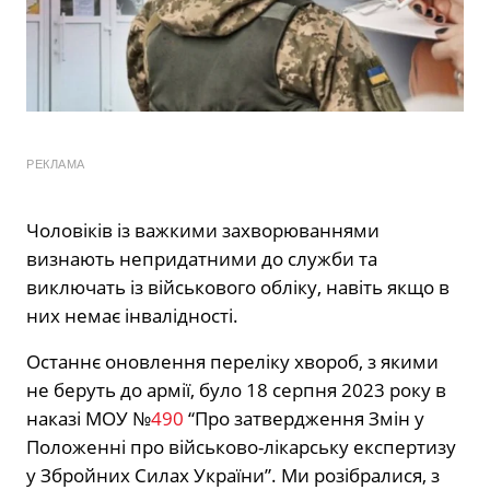
РЕКЛАМА
Чоловіків із важкими захворюваннями
визнають непридатними до служби та
виключать із військового обліку, навіть якщо в
них немає інвалідності.
Останнє оновлення переліку хвороб, з якими
не беруть до армії, було 18 серпня 2023 року в
наказі МОУ №
490
“Про затвердження Змін у
Положенні про військово-лікарську експертизу
у Збройних Силах України”. Ми розібралися, з