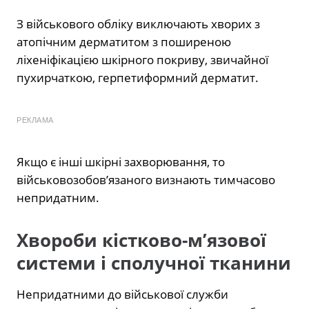
З військового обліку виключають хворих з
атопічним дерматитом з поширеною
ліхеніфікацією шкірного покриву, звичайної
пухирчаткою, герпетиформний дерматит.
РЕКЛАМА
Якщо є інші шкірні захворювання, то
військовозобов’язаного визнають тимчасово
непридатним.
Хвороби кістково-м’язової
системи і сполучної тканини
Непридатними до військової служби