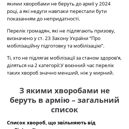
якими хворобами не беруть до армії у 2024
році, а які недуги навпаки перестали бути
показанням до непридатності.
Перелік громадян, які не підлягають призову,
визначено у ст. 23 Закону України “Про
мобілізаційну підготовку та мобілізацію”.
Ті, хто не підлягає мобілізації за станом здоров’я,
діляться на 2 категорії:У воєнний час перелік
таких хвороб значно менший, ніж у мирний.
З якими хворобами не
беруть в армію – загальний
список
Список хвороб, що звільняють від