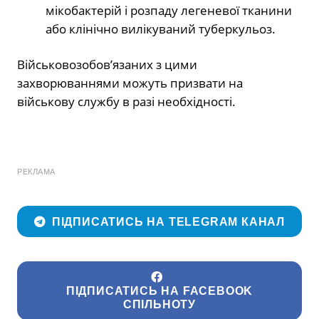
мікобактерій і розпаду легеневої тканини
або клінічно вилікуваний туберкульоз.
Військовозобов’язаних з цими
захворюваннями можуть призвати на
військову службу в разі необхідності.
РЕКЛАМА
ПІДПИСАТИСЬ НА TELEGRAM КАНАЛ
ПІДПИСАТИСЬ НА FACEBOOK
СПІЛЬНОТУ