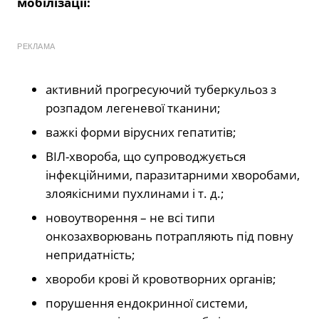
мобілізації:
РЕКЛАМА
активний прогресуючий туберкульоз з
розпадом легеневої тканини;
важкі форми вірусних гепатитів;
ВІЛ-хвороба, що супроводжується
інфекційними, паразитарними хворобами,
злоякісними пухлинами і т. д.;
новоутворення – не всі типи
онкозахворювань потрапляють під повну
непридатність;
хвороби крові й кровотворних органів;
порушення ендокринної системи,