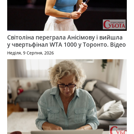
Світоліна переграла Анісімову і вийшла
у чвертьфінал WTA 1000 у Торонто. Відео
Неділя, 9 Серпня, 2026