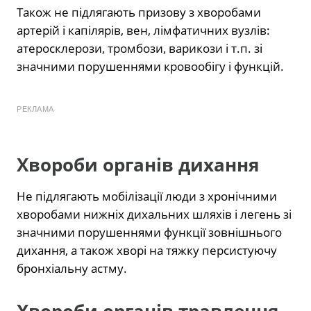
Також не підлягають призову з хворобами
артерій і капілярів, вен, лімфатичних вузлів:
атеросклерози, тромбози, варикози і т.п. зі
значними порушеннями кровообігу і функцій.
РЕКЛАМА
Хвороби органів дихання
Не підлягають мобілізації люди з хронічними
хворобами нижніх дихальних шляхів і легень зі
значними порушеннями функції зовнішнього
дихання, а також хворі на тяжку персистуючу
бронхіальну астму.