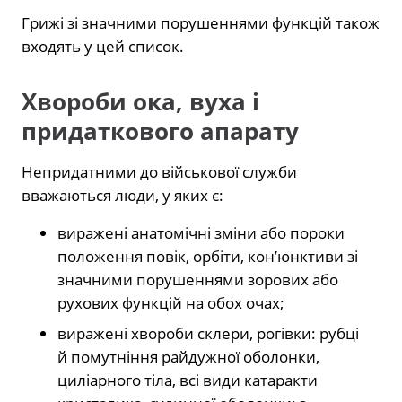
Грижі зі значними порушеннями функцій також
входять у цей список.
Хвороби ока, вуха і
придаткового апарату
Непридатними до військової служби
вважаються люди, у яких є:
виражені анатомічні зміни або пороки
положення повік, орбіти, кон’юнктиви зі
значними порушеннями зорових або
рухових функцій на обох очах;
виражені хвороби склери, рогівки: рубці
й помутніння райдужної оболонки,
циліарного тіла, всі види катаракти