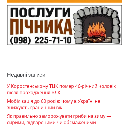
Недавні записи
У Коростенському ТЦК помер 46-річний чоловік
після проходження ВЛК
Мобілізація до 60 років: чому в Україні не
знижують граничний вік
Як правильно заморожувати гриби на зиму —
сирими, відвареними чи обсмаженими