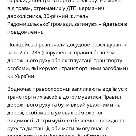
перекидання транспортного засобу. На жаль,
від травм, отриманих у ДТП, керманич
двоколісника, 30-річний житель
Радомишльської громади, загинув», – йдеться в
повідомленні.
Поліцейські розпочали досудове розслідування
за ч. 2 ст. 286 (Порушення правил безпеки
дорожнього руху або експлуатації транспорту
особами, які керують транспортними засобами)
КК України.
Водночас правоохоронці закликають водіїв усіх
транспортних засобів дотримуватися Правил
дорожнього руху та бути вкрай уважними на
дорозі, особливо в умовах обмеженої
видимості. Дотримуйтеся безпечної швидкості
руху та дистанції, аби мати змогу вчасно