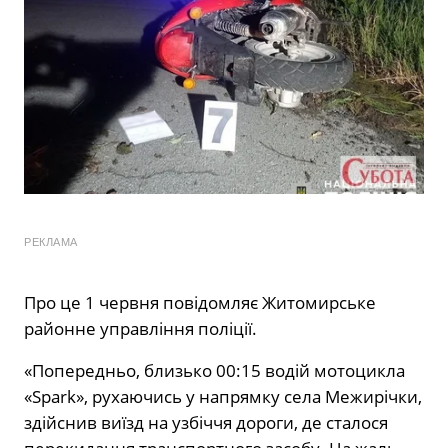
РЕКЛАМА
Про це 1 червня повідомляє Житомирське
районне управління поліції.
«Попередньо, близько 00:15 водій мотоцикла
«Spark», рухаючись у напрямку села Межирічки,
здійснив виїзд на узбіччя дороги, де сталося