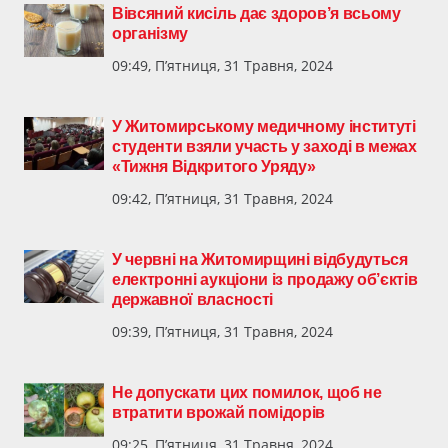
Вівсяний кисіль дає здоров’я всьому
організму
09:49, П’ятниця, 31 Травня, 2024
У Житомирському медичному інституті
студенти взяли участь у заході в межах
«Тижня Відкритого Уряду»
09:42, П’ятниця, 31 Травня, 2024
У червні на Житомирщині відбудуться
електронні аукціони із продажу об’єктів
державної власності
09:39, П’ятниця, 31 Травня, 2024
Не допускати цих помилок, щоб не
втратити врожай помідорів
09:25, П’ятниця, 31 Травня, 2024