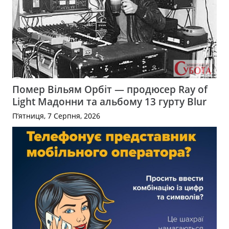
Помер Вільям Орбіт — продюсер Ray of
Light Мадонни та альбому 13 гурту Blur
П’ятниця, 7 Серпня, 2026