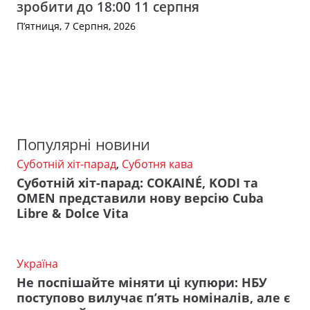
зробити до 18:00 11 серпня
П’ятниця, 7 Серпня, 2026
Популярні новини
Суботній хіт-парад
,
Суботня кава
Суботній хіт-парад: COKAINÉ, KODI та
OMEN представили нову версію Cuba
Libre & Dolce Vita
Україна
Не поспішайте міняти ці купюри: НБУ
поступово вилучає п’ять номіналів, але є