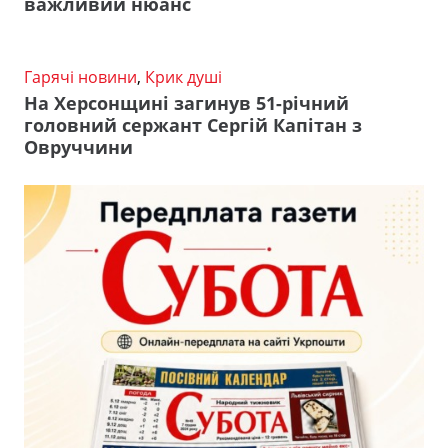
важливий нюанс
Гарячі новини
,
Крик душі
На Херсонщині загинув 51-річний
головний сержант Сергій Капітан з
Овруччини