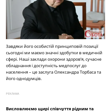
Завдяки його особистій принциповій позиції
сьогодні ми маємо значні здобутки в медичній
сфері. Наші заклади охорони здоров’я, сучасне
обладнання і доступність медпослуг до
населення – це заслуга Олександра Торбаса та
його однодумців.
РЕКЛАМА
Висловлюємо щирі співчуття рідним та