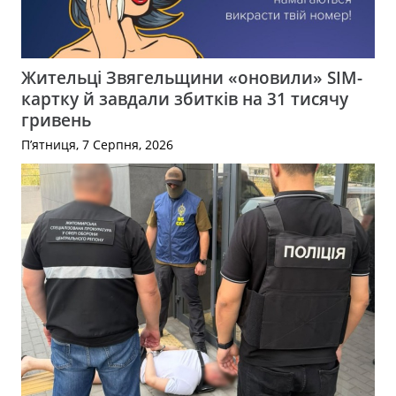
Жительці Звягельщини «оновили» SIM-
картку й завдали збитків на 31 тисячу
гривень
П’ятниця, 7 Серпня, 2026