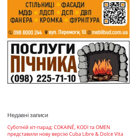
Недавні записи
Суботній хіт-парад: COKAINÉ, KODI та OMEN
представили нову версію Cuba Libre & Dolce Vita