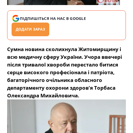
ПІДПИШІТЬСЯ НА НАС В GOOGLE
ДОДАТИ ЗАРАЗ
Сумна новина сколихнула Житомирщину і
всю медичну сферу України. Учора ввечері
після тривалої хвороби перестало битися
серце високого професіонала і патріота,
багаторічного очільника обласного
департаменту охорони здоров’я Торбаса
Олександра Михайловича.