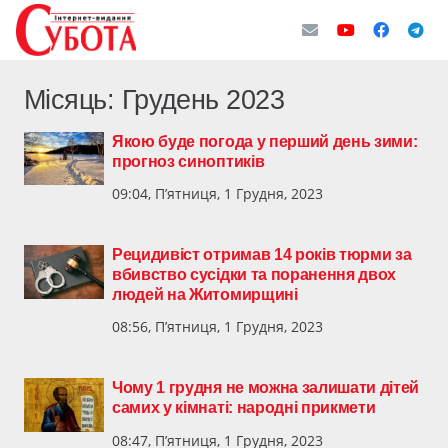
Місяць:
Грудень 2023
Якою буде погода у перший день зими:
прогноз синоптиків
09:04, П’ятниця, 1 Грудня, 2023
Рецидивіст отримав 14 років тюрми за
вбивство сусідки та поранення двох
людей на Житомирщині
08:56, П’ятниця, 1 Грудня, 2023
Чому 1 грудня не можна залишати дітей
самих у кімнаті: народні прикмети
08:47, П’ятниця, 1 Грудня, 2023