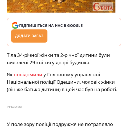
ПІДПИШІТЬСЯ НА НАС В GOOGLE
ДОДАТИ ЗАРАЗ
Тіла 34-річної жінки та 2-річної дитини були
виявлені 29 квітня у дворі будинка.
Як
повідомили
у Головному управлінні
Національної поліції Одещини, чоловік жінки
(він же батько дитини) в цей час був на роботі.
РЕКЛАМА
У поле зору поліції подружжя не потрапляло