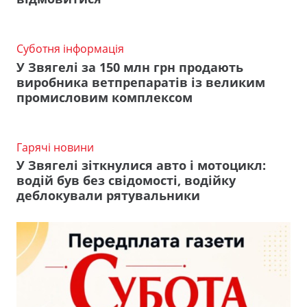
Суботня інформація
У Звягелі за 150 млн грн продають
виробника ветпрепаратів із великим
промисловим комплексом
Гарячі новини
У Звягелі зіткнулися авто і мотоцикл:
водій був без свідомості, водійку
деблокували рятувальники