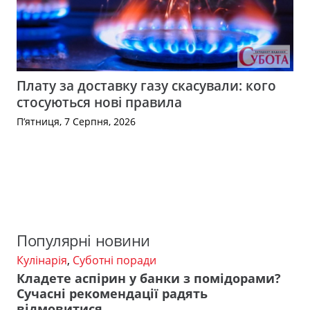
Плату за доставку газу скасували: кого
стосуються нові правила
П’ятниця, 7 Серпня, 2026
Популярні новини
Кулінарія
,
Суботні поради
Кладете аспірин у банки з помідорами?
Сучасні рекомендації радять
відмовитися