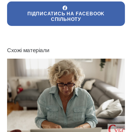
ПІДПИСАТИСЬ НА FACEBOOK
СПІЛЬНОТУ
Схожі матеріали