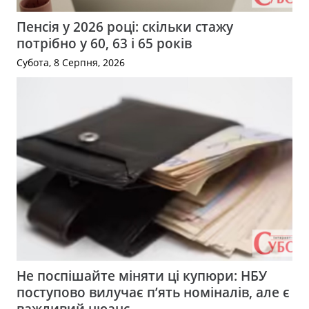
Пенсія у 2026 році: скільки стажу
потрібно у 60, 63 і 65 років
Субота, 8 Серпня, 2026
Не поспішайте міняти ці купюри: НБУ
поступово вилучає п’ять номіналів, але є
важливий нюанс