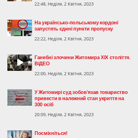
22:48, Неділя, 2 Квітня, 2023
На українсько-польському кордоні
запустять єдині пункти пропуску
22:22, Неділя, 2 Квітня, 2023
Ганебні злочини Житомира XIX століття.
ВІДЕО
22:00, Неділя, 2 Квітня, 2023
У Житомирі суд зобов‘язав товариство
привести в належний стан укриття на
300 осіб
20:09, Неділя, 2 Квітня, 2023
Посміхніться!