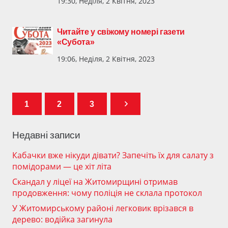
19:30, Неділя, 2 Квітня, 2023
Читайте у свіжому номері газети
«Субота»
19:06, Неділя, 2 Квітня, 2023
1
2
3
Недавні записи
Кабачки вже нікуди дівати? Запечіть їх для салату з
помідорами — це хіт літа
Скандал у ліцеї на Житомирщині отримав
продовження: чому поліція не склала протокол
У Житомирському районі легковик врізався в
дерево: водійка загинула