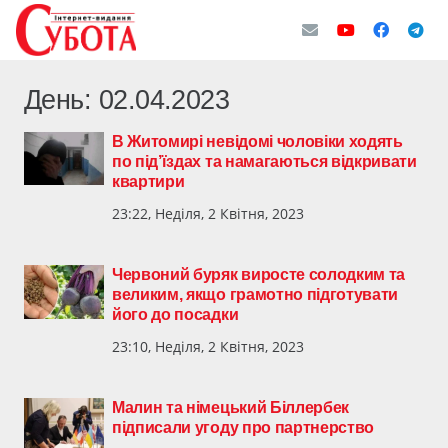
День:
02.04.2023
В Житомирі невідомі чоловіки ходять
по під’їздах та намагаються відкривати
квартири
23:22, Неділя, 2 Квітня, 2023
Червоний буряк виросте солодким та
великим, якщо грамотно підготувати
його до посадки
23:10, Неділя, 2 Квітня, 2023
Малин та німецький Біллербек
підписали угоду про партнерство