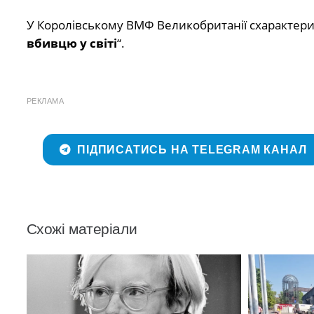
У Королівському ВМФ Великобританії схарактериз
вбивцю у світі
“.
РЕКЛАМА
ПІДПИСАТИСЬ НА TELEGRAM КАНАЛ
Схожі матеріали