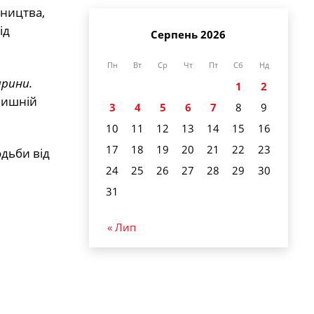
вництва,
ід
Серпень 2026
Пн
Вт
Ср
Чт
Пт
Сб
Нд
арини.
1
2
олишній
3
4
5
6
7
8
9
10
11
12
13
14
15
16
17
18
19
20
21
22
23
одьби від
24
25
26
27
28
29
30
31
« Лип