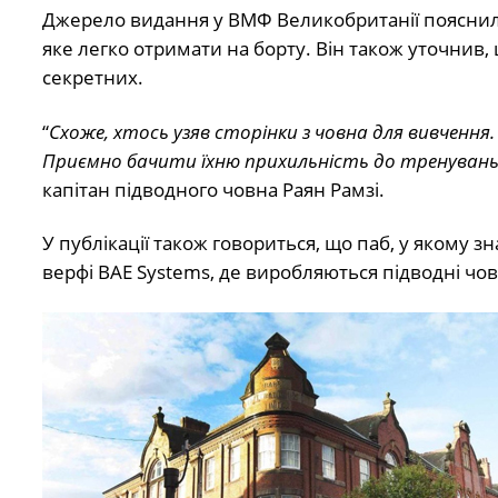
Джерело видання у ВМФ Великобританії пояснило
яке легко отримати на борту. Він також уточнив, 
секретних.
“
Схоже, хтось узяв сторінки з човна для вивчення
Приємно бачити їхню прихильність до тренувань, 
капітан підводного човна Раян Рамзі.
У публікації також говориться, що паб, у якому 
верфі BAE Systems, де виробляються підводні чов