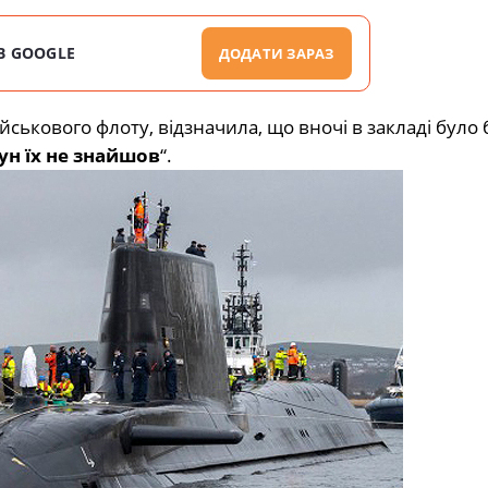
В GOOGLE
ДОДАТИ ЗАРАЗ
ькового флоту, відзначила, що вночі в закладі було 
н їх не знайшов
“.