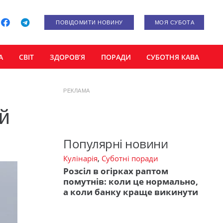
ПОВІДОМИТИ НОВИНУ
МОЯ СУБОТА
А
СВІТ
ЗДОРОВ’Я
ПОРАДИ
СУБОТНЯ КАВА
РЕКЛАМА
ий
Популярні новини
Кулінарія
,
Суботні поради
Розсіл в огірках раптом
помутнів: коли це нормально,
а коли банку краще викинути