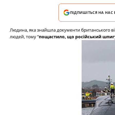
ПІДПИШІТЬСЯ НА НАС 
Людина, яка знайшла документи британського війс
людей, тому “
пощастило, що російський шпигу