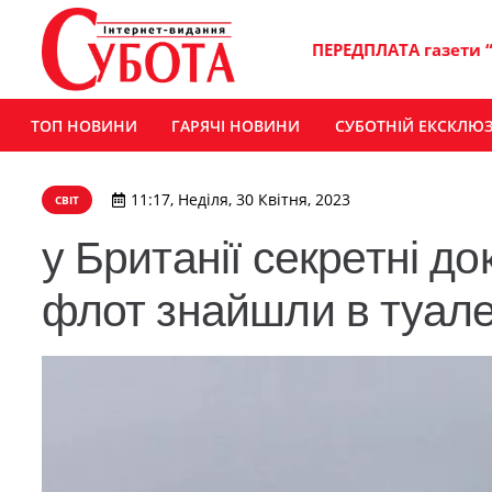
ПЕРЕДПЛАТА газети 
ТОП НОВИНИ
ГАРЯЧІ НОВИНИ
СУБОТНІЙ ЕКСКЛЮ
11:17, Неділя, 30 Квітня, 2023
СВІТ
у Британії секретні д
флот знайшли в туале