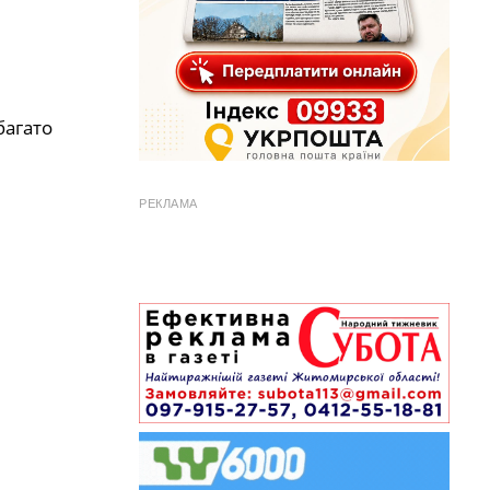
багато
РЕКЛАМА