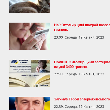
На Житомирщині шахрай назвавс
гривень
23:00, Середа, 19 Квітня, 2023
Поліція Житомирщини застеріга
служб 3400 гривень
22:44, Середа, 19 Квітня, 2023
Загинув Герой з Черняхівськог
22:39, Середа, 19 Квітня, 2023