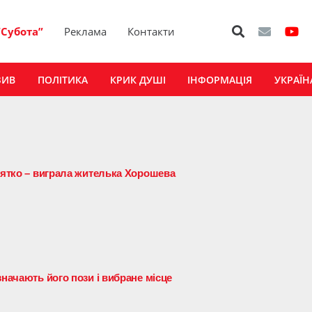
“Субота”
Реклама
Контакти
ЗИВ
ПОЛІТИКА
КРИК ДУШІ
ІНФОРМАЦІЯ
УКРАЇН
осятко – виграла жителька Хорошева
значають його пози і вибране місце