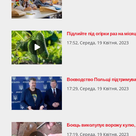
Підлийте під огірки раз на міся
17:52, Середа, 19 Квітня, 2023
Воєводство Польщі підтримува
17:29, Середа, 19 Квітня, 2023
Боєць виколупує ворожу кулю, 
17:19, Середа, 19 Квітня, 2023