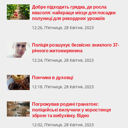
Добре підходить грядка, де росла
квасоля: найкраще місце для посадки
полуниці для рекордних урожаїв
12:26, П’ятниця, 28 Квітня, 2023
Поліція розшукує безвісно зниклого 37-
річного житомирянина
12:24, П’ятниця, 28 Квітня, 2023
Пончики в духовці
12:18, П’ятниця, 28 Квітня, 2023
Погрожував родині гранатою:
поліцейські вилучили у коростенця
зброю та вибухівку. Відео
12:02, П’ятниця, 28 Квітня, 2023