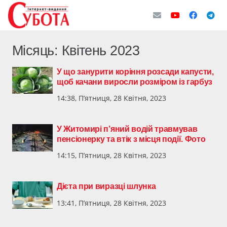
Місяць:
Квітень 2023
У що занурити коріння розсади капусти,
щоб качани виросли розміром із гарбуз
14:38, П’ятниця, 28 Квітня, 2023
У Житомирі п’яний водій травмував
пенсіонерку та втік з місця події. Фото
14:15, П’ятниця, 28 Квітня, 2023
Дієта при виразці шлунка
13:41, П’ятниця, 28 Квітня, 2023