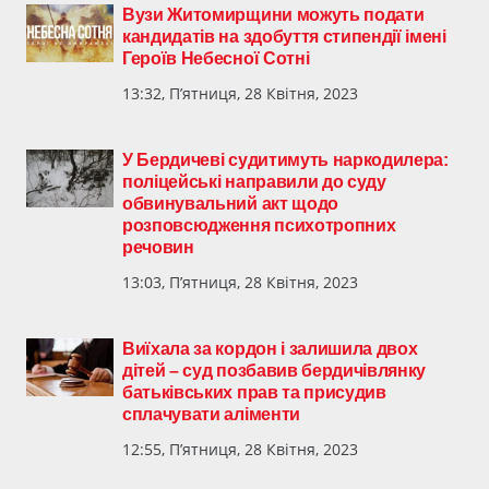
Вузи Житомирщини можуть подати
кандидатів на здобуття стипендії імені
Героїв Небесної Сотні
13:32, П’ятниця, 28 Квітня, 2023
У Бердичеві судитимуть наркодилера:
поліцейські направили до суду
обвинувальний акт щодо
розповсюдження психотропних
речовин
13:03, П’ятниця, 28 Квітня, 2023
Виїхала за кордон і залишила двох
дітей – суд позбавив бердичівлянку
батьківських прав та присудив
сплачувати аліменти
12:55, П’ятниця, 28 Квітня, 2023