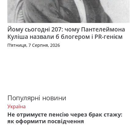
Йому сьогодні 207: чому Пантелеймона
Куліша назвали б блогером і PR-генієм
П’ятниця, 7 Серпня, 2026
Популярні новини
Україна
Не отримуєте пенсію через брак стажу:
як оформити посвідчення