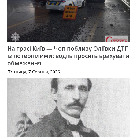
На трасі Київ — Чоп поблизу Оліївки ДТП
із потерпілими: водіїв просять врахувати
обмеження
П’ятниця, 7 Серпня, 2026