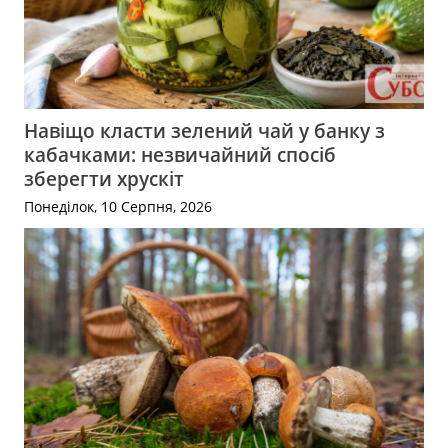
Навіщо класти зелений чай у банку з
кабачками: незвичайний спосіб
зберегти хрускіт
Понеділок, 10 Серпня, 2026