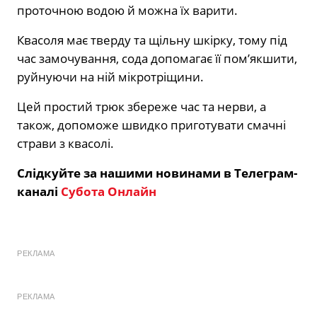
проточною водою й можна їх варити.
Квасоля має тверду та щільну шкірку, тому під
час замочування, сода допомагає її пом’якшити,
руйнуючи на ній мікротріщини.
Цей простий трюк збереже час та нерви, а
також, допоможе швидко приготувати смачні
страви з квасолі.
Слідкуйте за нашими новинами в Телеграм-
каналі
Субота Онлайн
РЕКЛАМА
РЕКЛАМА