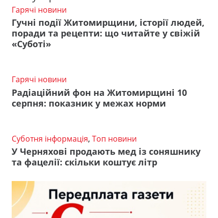
Гарячі новини
Гучні події Житомирщини, історії людей,
поради та рецепти: що читайте у свіжій
«Суботі»
Гарячі новини
Радіаційний фон на Житомирщині 10
серпня: показник у межах норми
Суботня інформація
,
Топ новини
У Черняхові продають мед із соняшнику
та фацелії: скільки коштує літр