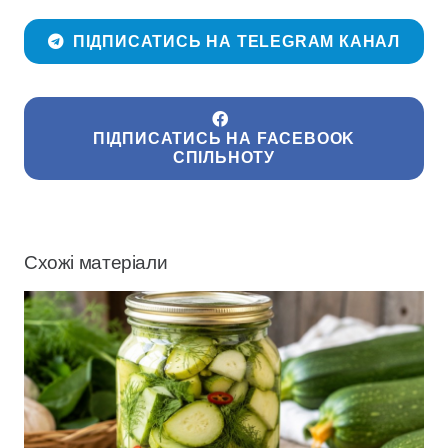
ПІДПИСАТИСЬ НА TELEGRAM КАНАЛ
ПІДПИСАТИСЬ НА FACEBOOK
СПІЛЬНОТУ
Схожі матеріали