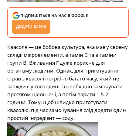
ПІДПИШІТЬСЯ НА НАС В GOOGLE
ДОДАТИ ЗАРАЗ
Квасоля — це бобова культура, яка має у своєму
складі мікроелементи, вітамін С та вітаміни
групи В. Вживання її дуже корисне для
організму людини. Однак, для приготування
страв з квасолі потрібно багато часу, який не
завжди є у господині. Її необхідно замочувати
протягом цілої ночі, а потім варити 1,5-2
години. Тому, щоб швидко приготувати
квасолю, під час замочування слід додати один
простий інгредієнт — соду.