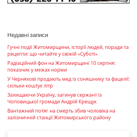
Недавні записи
Гучні події Житомирщини, історії людей, поради та
рецепти: що читайте у свіжій «Суботі»
Радіаційний фон на Житомирщині 10 серпня:
показник у межах норми
У Черняхові продають мед із соняшнику та фацелії:
скільки коштує літр
Захищаючи Україну, загинув сержант із
Чоповицької громади Андрій Крещук
Вантажний потяг на смерть збив чоловіка на
залізничній станції Житомирського району