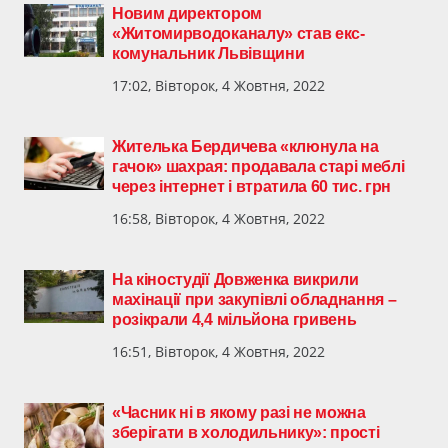
Новим директором
«Житомирводоканалу» став екс-
комунальник Львівщини
17:02, Вівторок, 4 Жовтня, 2022
Жителька Бердичева «клюнула на
гачок» шахрая: продавала старі меблі
через інтернет і втратила 60 тис. грн
16:58, Вівторок, 4 Жовтня, 2022
На кіностудії Довженка викрили
махінації при закупівлі обладнання –
розікрали 4,4 мільйона гривень
16:51, Вівторок, 4 Жовтня, 2022
«Часник ні в якому разі не можна
зберігати в холодильнику»: прості