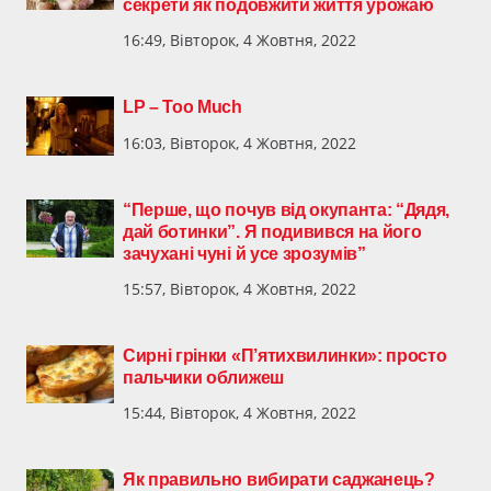
секрети як подовжити життя урожаю
16:49, Вівторок, 4 Жовтня, 2022
LP – Too Much
16:03, Вівторок, 4 Жовтня, 2022
“Перше, що почув від окупанта: “Дядя,
дай ботинки”. Я подивився на його
зачухані чуні й усе зрозумів”
15:57, Вівторок, 4 Жовтня, 2022
Сирні грінки «П’ятихвилинки»: просто
пальчики оближеш
15:44, Вівторок, 4 Жовтня, 2022
Як правильно вибирати саджанець?