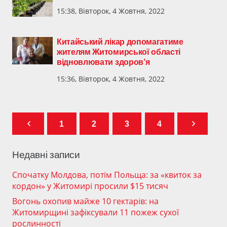
15:38, Вівторок, 4 Жовтня, 2022
Китайський лікар допомагатиме
жителям Житомирської області
відновлювати здоров’я
15:36, Вівторок, 4 Жовтня, 2022
1
2
3
4
Недавні записи
Спочатку Молдова, потім Польща: за «квиток за
кордон» у Житомирі просили $15 тисяч
Вогонь охопив майже 10 гектарів: на
Житомирщині зафіксували 11 пожеж сухої
рослинності