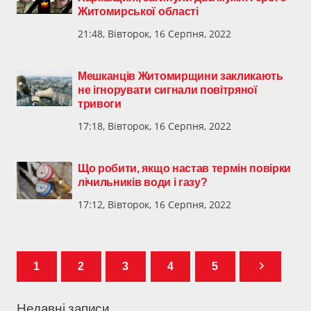
Житомирської області
21:48, Вівторок, 16 Серпня, 2022
Мешканців Житомирщини закликають
не ігнорувати сигнали повітряної
тривоги
17:18, Вівторок, 16 Серпня, 2022
Що робити, якщо настав термін повірки
лічильників води і газу?
17:12, Вівторок, 16 Серпня, 2022
1
2
3
4
5
Недавні записи