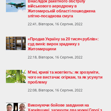
Внаслідок ракетного обстрілу
військового аеродрому в
Житомирській області пошкоджена
злітно-посадкова смуга
22:41, Вівторок, 16 Серпня, 2022
«Продав Україну за 20 тисяч рублів»:
суд виніс вирок зраднику з
Житомирщини
22:18, Вівторок, 16 Серпня, 2022
М’які, криві та жовтіють: як зрозуміти,
чого не вистачає огіркам, та як усунути
проблему
22:08, Вівторок, 16 Серпня, 2022
​Виконуючи бойове завдання на
Харківщині, загинули два мужні Герої з