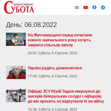
День:
06.08.2022
На Житомирщині перед початком
нового навчального року хочуть
закрити сільську школу
20:07, Субота, 6 Серпня, 2022
Україні радять домовлятися
17:09, Субота, 6 Серпня, 2022
Офіцер ЗСУ Юрій Задоя звернувся до
матерів білоруських солдат і офіцерів,
де він просить не відпускати їх на війну
16:30, Субота, 6 Серпня, 2022