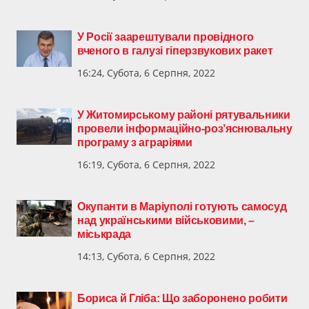
У Росії заарештували провідного
вченого в галузі гіперзвукових ракет
16:24, Субота, 6 Серпня, 2022
У Житомирському районі рятувальники
провели інформаційно-роз’яснювальну
програму з аграріями
16:19, Субота, 6 Серпня, 2022
Окупанти в Маріуполі готують самосуд
над українськими військовими, –
міськрада
14:13, Субота, 6 Серпня, 2022
Бориса й Гліба: Що заборонено робити