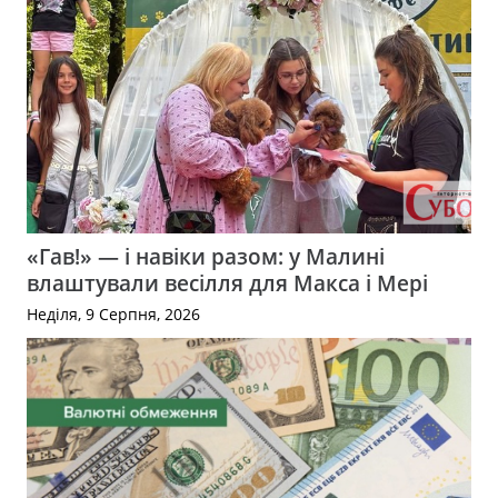
«Гав!» — і навіки разом: у Малині
влаштували весілля для Макса і Мері
Неділя, 9 Серпня, 2026