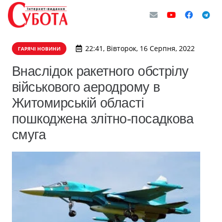
22:41, Вівторок, 16 Серпня, 2022
ГАРЯЧІ НОВИНИ
Внаслідок ракетного обстрілу
військового аеродрому в
Житомирській області
пошкоджена злітно-посадкова
смуга