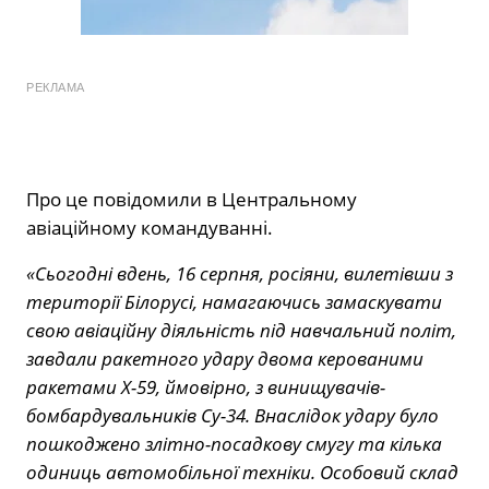
РЕКЛАМА
Про це повідомили в Центральному
авіаційному командуванні.
«Сьогодні вдень, 16 серпня, росіяни, вилетівши з
території Білорусі, намагаючись замаскувати
свою авіаційну діяльність під навчальний політ,
завдали ракетного удару двома керованими
ракетами Х-59, ймовірно, з винищувачів-
бомбардувальників Су-34. Внаслідок удару було
пошкоджено злітно-посадкову смугу та кілька
одиниць автомобільної техніки. Особовий склад