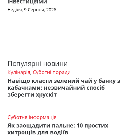
інвестиціями
Неділя, 9 Серпня, 2026
Популярні новини
Кулінарія
,
Суботні поради
Навіщо класти зелений чай у банку з
кабачками: незвичайний спосіб
зберегти хрускіт
Суботня інформація
Як заощадити пальне: 10 простих
хитрощів для водіїв