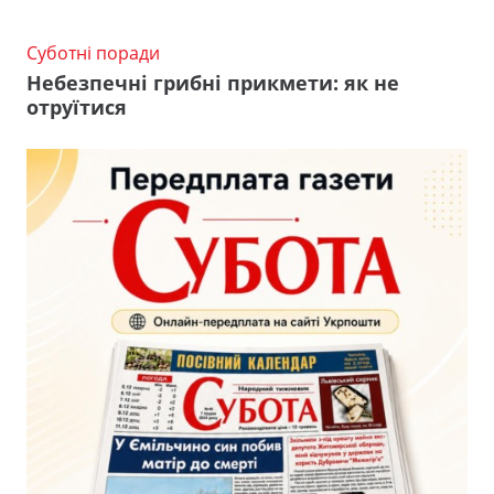
Суботні поради
Небезпечні грибні прикмети: як не
отруїтися