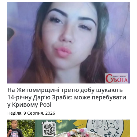
На Житомирщині третю добу шукають
14-річну Дар’ю Зрабіє: може перебувати
у Кривому Розі
Неділя, 9 Серпня, 2026