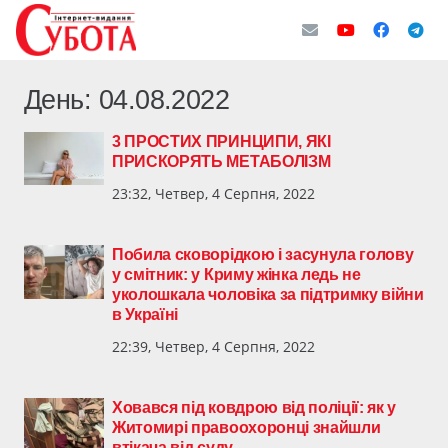
День:
04.08.2022
3 ПРОСТИХ ПРИНЦИПИ, ЯКІ
ПРИСКОРЯТЬ МЕТАБОЛІЗМ
23:32, Четвер, 4 Серпня, 2022
Побила сковорідкою і засунула голову
у смітник: у Криму жінка ледь не
уколошкала чоловіка за підтримку війни
в Україні
22:39, Четвер, 4 Серпня, 2022
Ховався під ковдрою від поліції: як у
Житомирі правоохоронці знайшли
втікача від суду