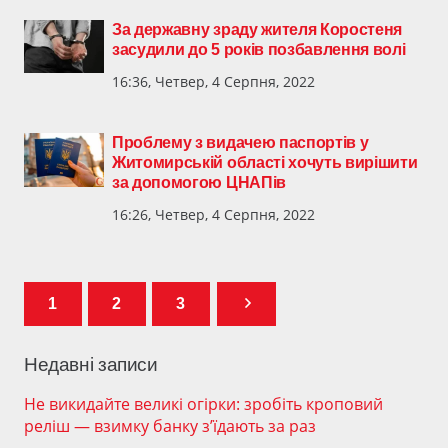
​За державну зраду жителя Коростеня
засудили до 5 років позбавлення волі
16:36, Четвер, 4 Серпня, 2022
Проблему з видачею паспортів у
Житомирській області хочуть вирішити
за допомогою ЦНАПів
16:26, Четвер, 4 Серпня, 2022
1
2
3
Недавні записи
Не викидайте великі огірки: зробіть кроповий
реліш — взимку банку з’їдають за раз