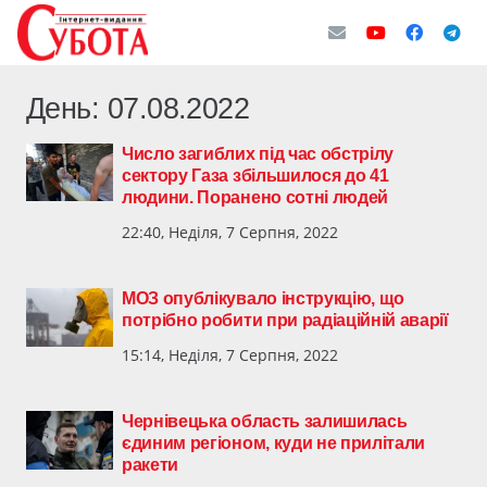
День:
07.08.2022
Число загиблих під час обстрілу
сектору Газа збільшилося до 41
людини. Поранено сотні людей
22:40, Неділя, 7 Серпня, 2022
МОЗ опублікувало інструкцію, що
потрібно робити при радіаційній аварії
15:14, Неділя, 7 Серпня, 2022
Чернівецька область залишилась
єдиним регіоном, куди не прилітали
ракети