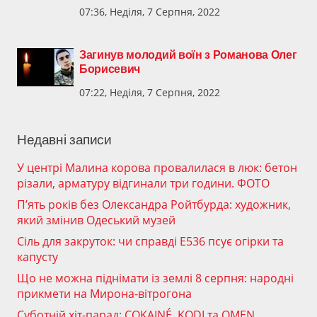
07:36, Неділя, 7 Серпня, 2022
Загинув молодий воїн з Романова Олег
Борисевич
07:22, Неділя, 7 Серпня, 2022
Недавні записи
У центрі Малина корова провалилася в люк: бетон
різали, арматуру відгинали три години. ФОТО
П’ять років без Олександра Ройтбурда: художник,
який змінив Одеський музей
Сіль для закруток: чи справді Е536 псує огірки та
капусту
Що не можна піднімати із землі 8 серпня: народні
прикмети на Мирона-вітрогона
Суботній хіт-парад: COKAINÉ, KODI та OMEN