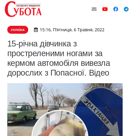
15:16, П’ятниця, 6 Травня, 2022
УКРАЇНА
15-річна дівчинка з
простреленими ногами за
кермом автомобіля вивезла
дорослих з Попасної. Відео