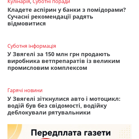
Кулінарія
,
Суботні поради
Кладете аспірин у банки з помідорами?
Сучасні рекомендації радять
відмовитися
Суботня інформація
У Звягелі за 150 млн грн продають
виробника ветпрепаратів із великим
промисловим комплексом
Гарячі новини
У Звягелі зіткнулися авто і мотоцикл:
водій був без свідомості, водійку
деблокували рятувальники