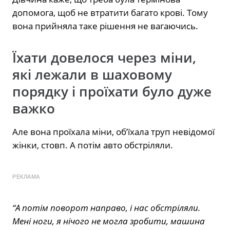
допомога, щоб не втратити багато крові. Тому
вона прийняла таке рішення не вагаючись.
Їхати довелося через міни,
які лежали в шаховому
порядку і проїхати було дуже
важко
Але вона проїхала міни, об’їхала труп невідомої
жінки, стовп. А потім авто обстріляли.
РЕКЛАМА
“А потім поворот направо, і нас обстріляли.
Мені ноги, я нічого не могла зробити, машина