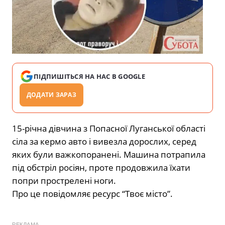
ПІДПИШІТЬСЯ НА НАС В GOOGLE
ДОДАТИ ЗАРАЗ
15-річна дівчина з Попасної Луганської області
сіла за кермо авто і вивезла дорослих, серед
яких були важкопоранені. Машина потрапила
під обстріл росіян, проте продовжила їхати
попри прострелені ноги.
Про це повідомляє ресурс “Твоє місто”.
РЕКЛАМА