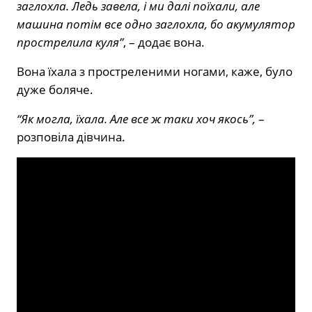
заглохла. Ледь завела, і ми далі поїхали, але
машина потім все одно заглохла, бо акумулятор
прострелила куля”
, – додає вона.
Вона їхала з простреленими ногами, каже, було
дуже боляче.
“Як могла, їхала. Але все ж таки хоч якось”,
–
розповіла дівчина.