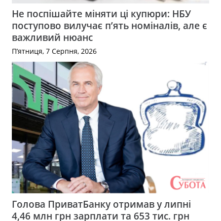
Не поспішайте міняти ці купюри: НБУ
поступово вилучає п’ять номіналів, але є
важливий нюанс
П’ятниця, 7 Серпня, 2026
Голова ПриватБанку отримав у липні
4,46 млн грн зарплати та 653 тис. грн