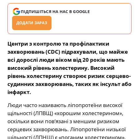
ПІДПИШІТЬСЯ НА НАС В GOOGLE
ДОДАТИ ЗАРАЗ
Центри з контролю та профілактики
захворювань (CDC) підрахували, що майже
всі дорослі люди віком від 20 років мають
високий рівень холестерину. Високий
рівень холестерину створює ризик серцево-
судинних захворювань, таких як інсульт або
інфаркт.
Люди часто називають ліпопротеїни високої
щільності (ЛПВЩ) «хорошим холестерином»,
оскільки вони пов’язані з меншим ризиком
серцевих захворювань. Ліпопротеїни низької
щільності (ЛПНЩ) є «поганим холестерином»,