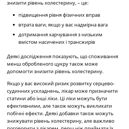
знизити рівень холестерину, – це:
підвищення рівня фізичних вправ
втрата ваги, якщо у вас надмірна вага
дотримання харчування з низьким
вмістом насичених і трансжирів
Деякі дослідження показують, що споживання
менш обробленого цукру також може
допомогти знизити рівень холестерину.
Якщо у вас високий ризик розвитку серцево-
судинних ускладнень, лікар може призначити
статини або інші ліки. Ці ліки можуть бути
ефективними, але також можуть викликати
побічні ефекти. Деякі добавки також можуть
знижувати рівень холестерину, але важливо
поговорити з лікарем, перш ніж приймати їх.