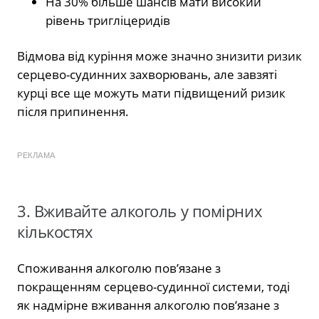
На 30% більше шансів мати високий
рівень тригліцеридів
Відмова від куріння може значно знизити ризик
серцево-судинних захворювань, але завзяті
курці все ще можуть мати підвищений ризик
після припинення.
РЕКЛАМА
3. Вживайте алкоголь у помірних
кількостях
Споживання алкоголю пов’язане з
покращенням серцево-судинної системи, тоді
як надмірне вживання алкоголю пов’язане з