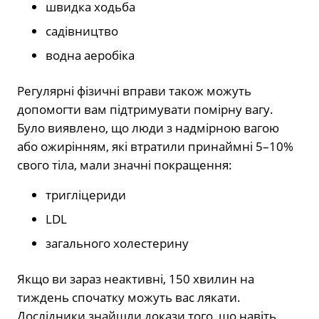
швидка ходьба
садівництво
водна аеробіка
Регулярні фізичні вправи також можуть
допомогти вам підтримувати помірну вагу.
Було виявлено, що люди з надмірною вагою
або ожирінням, які втратили принаймні 5–10%
свого тіла, мали значні покращення:
тригліцериди
LDL
загального холестерину
Якщо ви зараз неактивні, 150 хвилин на
тиждень спочатку можуть вас лякати.
Дослідники знайшли докази того, що навіть