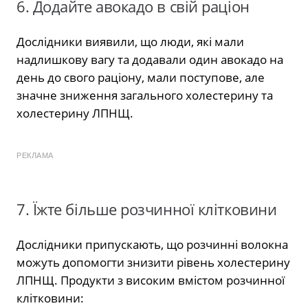
6. Додайте авокадо в свій раціон
Дослідники виявили, що люди, які мали
надлишкову вагу та додавали один авокадо на
день до свого раціону, мали поступове, але
значне зниження загального холестерину та
холестерину ЛПНЩ.
РЕКЛАМА
7. Їжте більше розчинної клітковини
Дослідники припускають, що розчинні волокна
можуть допомогти знизити рівень холестерину
ЛПНЩ. Продукти з високим вмістом розчинної
клітковини: