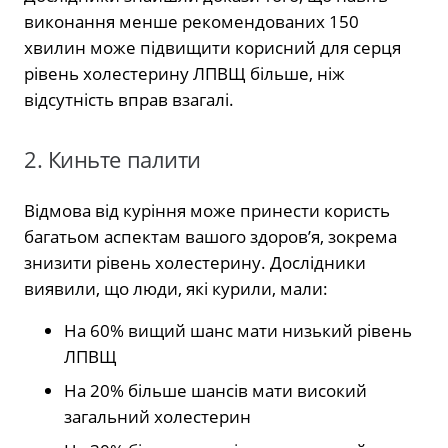
виконання менше рекомендованих 150
хвилин може підвищити корисний для серця
рівень холестерину ЛПВЩ більше, ніж
відсутність вправ взагалі.
2. Киньте палити
Відмова від куріння може принести користь
багатьом аспектам вашого здоров’я, зокрема
знизити рівень холестерину. Дослідники
виявили, що люди, які курили, мали:
На 60% вищий шанс мати низький рівень
ЛПВЩ
На 20% більше шансів мати високий
загальний холестерин