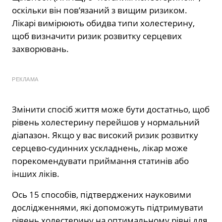
оскільки він пов’язаний з вищим ризиком.
Лікарі вимірюють обидва типи холестерину,
щоб визначити ризик розвитку серцевих
захворювань.
РЕКЛАМА
Змінити спосіб життя може бути достатньо, щоб
рівень холестерину перейшов у нормальний
діапазон. Якщо у вас високий ризик розвитку
серцево-судинних ускладнень, лікар може
порекомендувати приймання статинів або
інших ліків.
Ось 15 способів, підтверджених науковими
дослідженнями, які допоможуть підтримувати
рівень холестерину на оптимальному рівні для