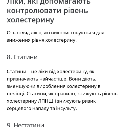
Ліки, які допомагають
контролювати рівень
холестерину
Ось огляд ліків, які використовуються для
зниження рівня холестерину.
8. Статини
Статини – це ліки від холестерину, які
призначають найчастіше. Вони діють,
зменшуючи вироблення холестерину в
печінці. Статини, як правило, знижують рівень
холестерину ЛПНЩ і знижують ризик
серцевого нападу та інсульту.
9. Нестатини