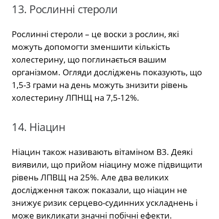
13. Рослинні стероли
Рослинні стероли – це воски з рослин, які
можуть допомогти зменшити кількість
холестерину, що поглинається вашим
організмом. Огляди досліджень показують, що
1,5-3 грами на день можуть знизити рівень
холестерину ЛПНЩ на 7,5-12%.
14. Ніацин
Ніацин також називають вітаміном B3. Деякі
виявили, що прийом ніацину може підвищити
рівень ЛПВЩ на 25%. Але два великих
дослідження також показали, що ніацин не
знижує ризик серцево-судинних ускладнень і
може викликати значні побічні ефекти.