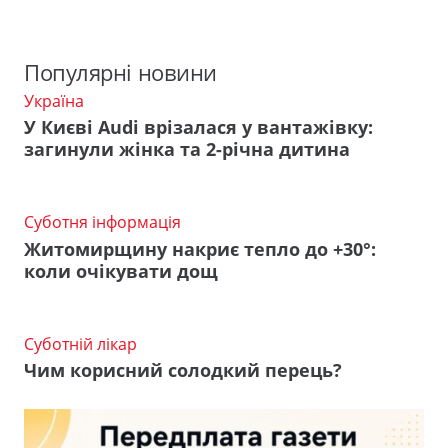
Популярні новини
Україна
У Києві Audi врізалася у вантажівку:
загинули жінка та 2-річна дитина
Суботня інформація
Житомирщину накриє тепло до +30°:
коли очікувати дощ
Суботній лікар
Чим корисний солодкий перець?