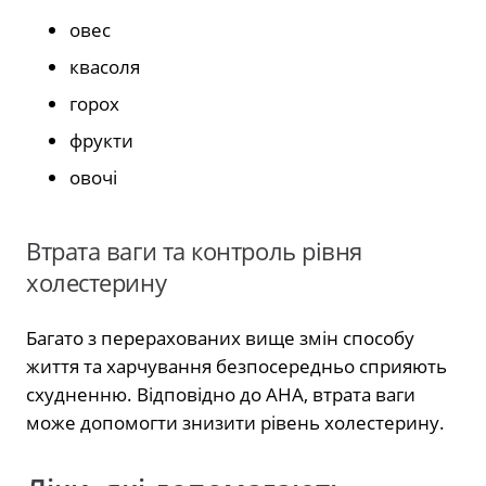
овес
квасоля
горох
фрукти
овочі
Втрата ваги та контроль рівня
холестерину
Багато з перерахованих вище змін способу
життя та харчування безпосередньо сприяють
схудненню. Відповідно до AHA, втрата ваги
може допомогти знизити рівень холестерину.