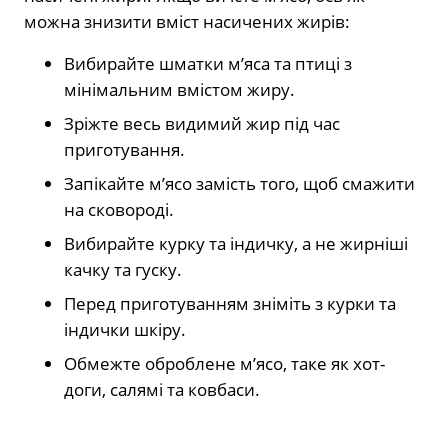
можна знизити вміст насичених жирів:
Вибирайте шматки м’яса та птиці з
мінімальним вмістом жиру.
Зріжте весь видимий жир під час
приготування.
Запікайте м’ясо замість того, щоб смажити
на сковороді.
Вибирайте курку та індичку, а не жирніші
качку та гуску.
Перед приготуванням зніміть з курки та
індички шкіру.
Обмежте оброблене м’ясо, таке як хот-
доги, салямі та ковбаси.