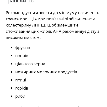
трансжирів
Рекомендується звести до мінімуму насичені та
трансжири. Ці жири пов’язані зі збільшенням
холестерину ЛПНЩ. Щоб зменшити
споживання цих жирів, AHA рекомендує дієту з
високим вмістом:
фруктів
овочів
цільного зерна
нежирних молочних продуктів
птиці
горіхів
риби