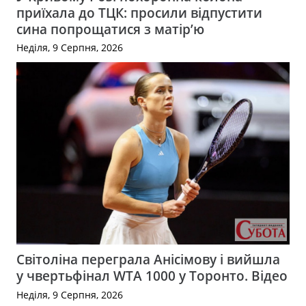
приїхала до ТЦК: просили відпустити
сина попрощатися з матір’ю
Неділя, 9 Серпня, 2026
Світоліна переграла Анісімову і вийшла
у чвертьфінал WTA 1000 у Торонто. Відео
Неділя, 9 Серпня, 2026