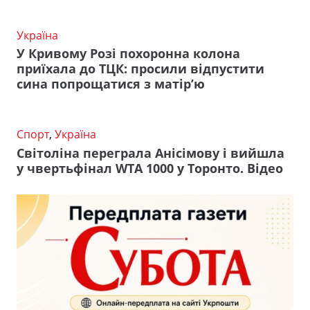
Україна
У Кривому Розі похоронна колона
приїхала до ТЦК: просили відпустити
сина попрощатися з матір’ю
Спорт
,
Україна
Світоліна переграла Анісімову і вийшла
у чвертьфінал WTA 1000 у Торонто. Відео