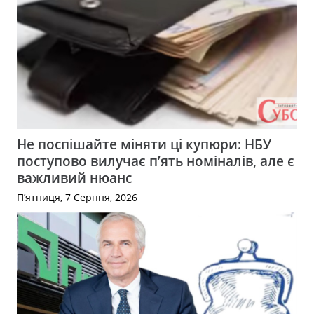
Не поспішайте міняти ці купюри: НБУ
поступово вилучає п’ять номіналів, але є
важливий нюанс
П’ятниця, 7 Серпня, 2026