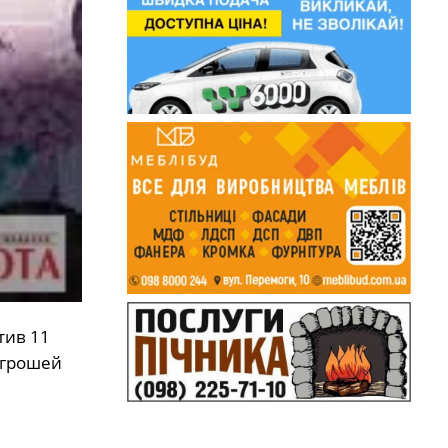
тив 11
 грошей