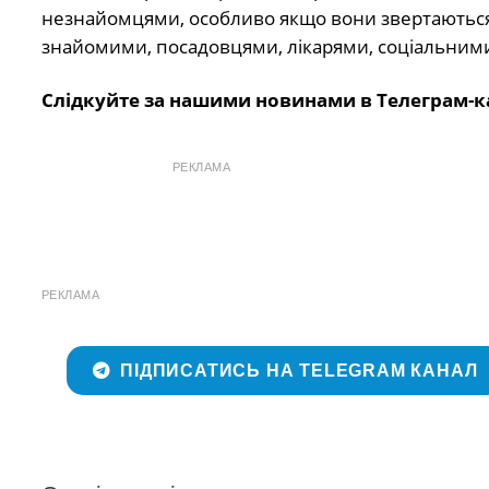
незнайомцями, особливо якщо вони звертаються
знайомими, посадовцями, лікарями, соціальним
Слідкуйте за нашими новинами в Телеграм-к
РЕКЛАМА
РЕКЛАМА
ПІДПИСАТИСЬ НА TELEGRAM КАНАЛ