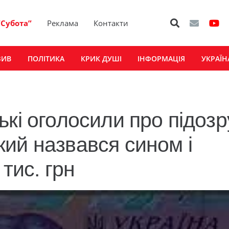
“Субота”
Реклама
Контакти
ЗИВ
ПОЛІТИКА
КРИК ДУШІ
ІНФОРМАЦІЯ
УКРАЇН
кі оголосили про підозр
ий назвався сином і
тис. грн