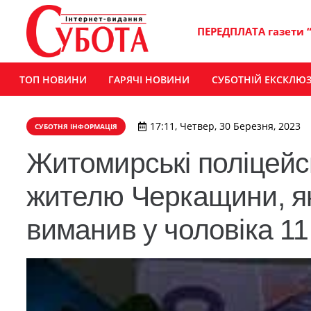
ПЕРЕДПЛАТА газети 
ТОП НОВИНИ
ГАРЯЧІ НОВИНИ
СУБОТНІЙ ЕКСКЛЮ
17:11, Четвер, 30 Березня, 2023
СУБОТНЯ ІНФОРМАЦІЯ
Житомирські поліцейсь
жителю Черкащини, як
виманив у чоловіка 11 