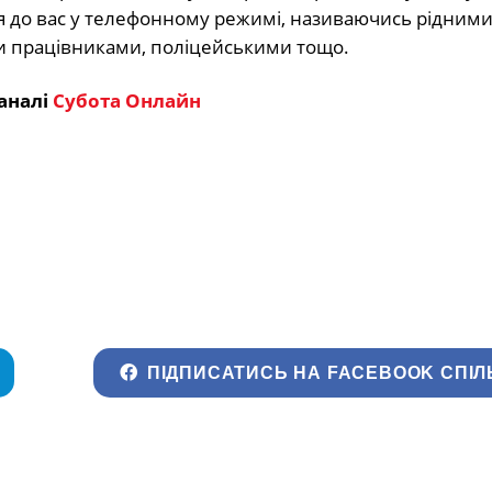
 до вас у телефонному режимі, називаючись рідними
и працівниками, поліцейськими тощо.
аналі
Субота Онлайн
ПІДПИСАТИСЬ НА FACEBOOK СПІЛ