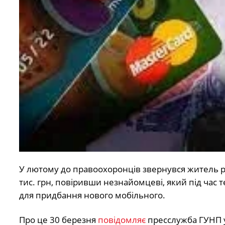
У лютому до правоохоронців звернувся житель р
тис. грн, повіривши незнайомцеві, який під час
для придбання нового мобільного.
Про це 30 березня
повідомляє
пресслужба ГУНП у