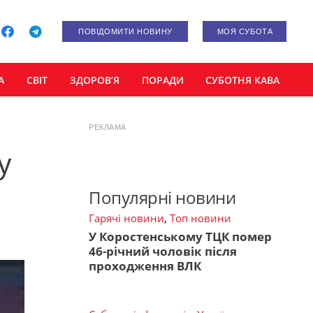
ПОВІДОМИТИ НОВИНУ
МОЯ СУБОТА
А
СВІТ
ЗДОРОВ’Я
ПОРАДИ
СУБОТНЯ КАВА
РЕКЛАМА
у
Популярні новини
Гарячі новини
,
Топ новини
У Коростенському ТЦК помер
46-річний чоловік після
проходження ВЛК