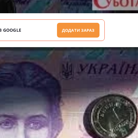
В GOOGLE
ДОДАТИ ЗАРАЗ