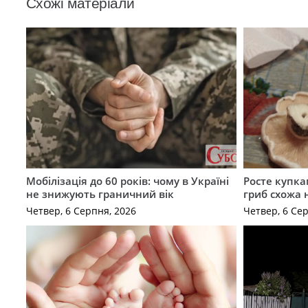
Схожі матеріали
Мобілізація до 60 років: чому в Україні
Росте купка
не знижують граничний вік
гриб схожа 
Четвер, 6 Серпня, 2026
Четвер, 6 Се